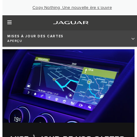
Copy Nothing. Une nouvelle ère s’ouvre
MISES À JOUR DES CARTES
APERÇU