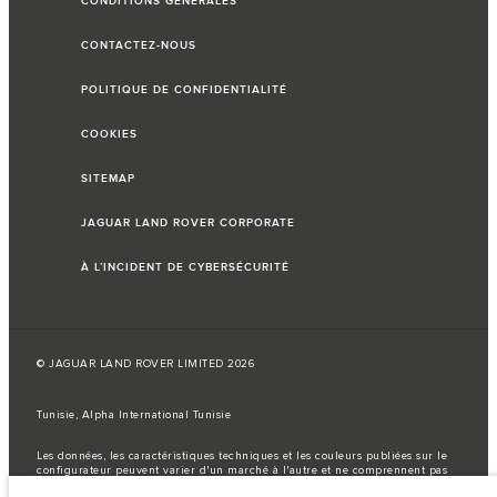
CONDITIONS GÉNÉRALES
CONTACTEZ-NOUS
POLITIQUE DE CONFIDENTIALITÉ
COOKIES
SITEMAP
JAGUAR LAND ROVER CORPORATE
À L’INCIDENT DE CYBERSÉCURITÉ
© JAGUAR LAND ROVER LIMITED 2026
Tunisie, Alpha International Tunisie
Les données, les caractéristiques techniques et les couleurs publiées sur le
configurateur peuvent varier d'un marché à l'autre et ne comprennent pas
de prix. Veuillez consulter votre concessionnaire pour des informations sur