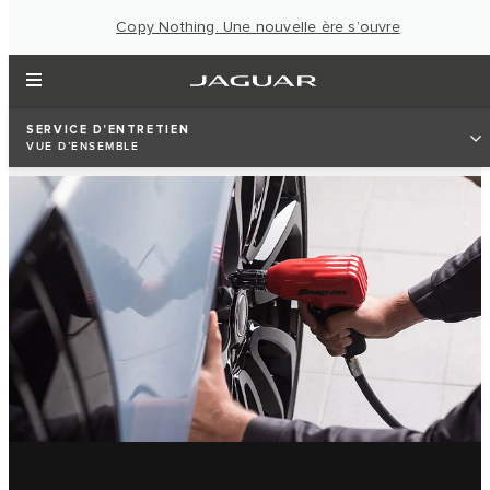
Copy Nothing. Une nouvelle ère s’ouvre
SERVICE D'ENTRETIEN
VUE D’ENSEMBLE