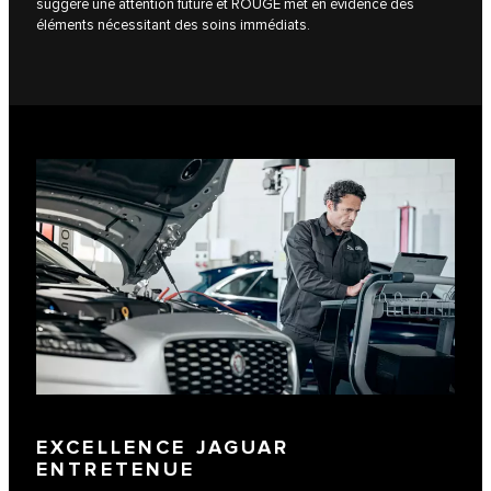
suggère une attention future et ROUGE met en évidence des
éléments nécessitant des soins immédiats.
EXCELLENCE JAGUAR
ENTRETENUE