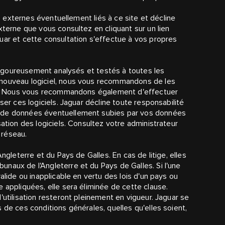
es externes éventuellement liés à ce site et décline
xterne que vous consultez en cliquant sur un lien
uar et cette consultation s'effectue à vos propres
é rigoureusement analysés et testés à toutes les
 nouveau logiciel, nous vous recommandons de les
ser. Nous vous recommandons également d'effectuer
ser ces logiciels. Jaguar décline toute responsabilité
s de données éventuellement subies par vos données
sation des logiciels. Consultez votre administrateur
n réseau.
ngleterre et du Pays de Galles. En cas de litige, elles
naux de l'Angleterre et du Pays de Galles. Si l'une
alide ou inapplicable en vertu des lois d'un pays ou
 appliquées, elle sera éliminée de cette clause.
'utilisation resteront pleinement en vigueur. Jaguar se
 de ces conditions générales, quelles qu'elles soient,