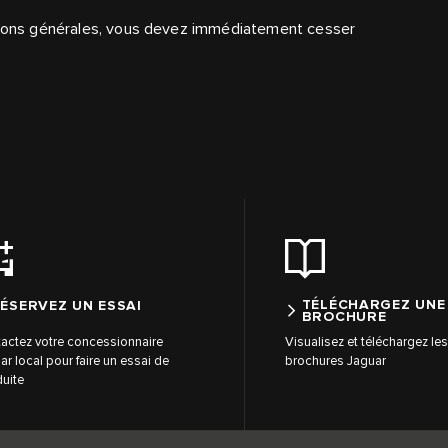
itions générales, vous devez immédiatement cesser
TÉLÉCHARGEZ UNE
ÉSERVEZ UN ESSAI
BROCHURE
actez votre concessionnaire
Visualisez et téléchargez le
ar local pour faire un essai de
brochures Jaguar
uite