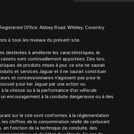
 Registered Office: Abbey Road, Whitley, Coventry
ons à tous les niveaux du présent site.
 destinées à améliorer les caractéristiques, le
ications sont continuellement apportées. Dès lors,
iques de produits mises à jour, ce site ne saurait
oduits et services Jaguar et il ne saurait constituer
uteurs et concessionnaires n'agissent pas pour le
uvoir pour lier Jaguar par une action ou
à la vitesse ou à la performance d'un véhicule
e un encouragement à la conduite dangereuse ou à des
rant sur le site sont conformes à la réglementation
 les chiffres de la consommation réelle de carburant
s, en fonction de la technique de conduite, des