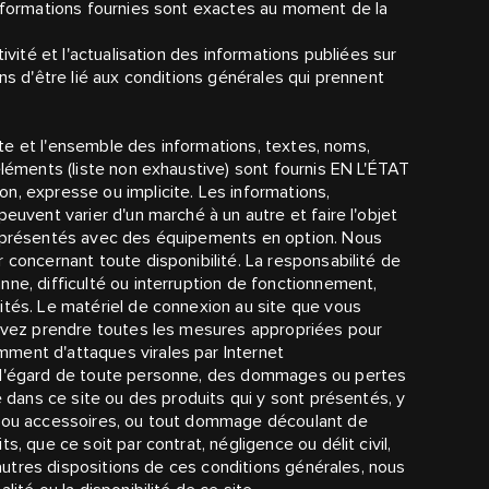
informations fournies sont exactes au moment de la
ivité et l'actualisation des informations publiées sur
ns d'être lié aux conditions générales qui prennent
site et l'ensemble des informations, textes, noms,
éléments (liste non exhaustive) sont fournis EN L'ÉTAT
n, expresse ou implicite. Les informations,
euvent varier d'un marché à un autre et faire l'objet
t présentés avec des équipements en option. Nous
 concernant toute disponibilité. La responsabilité de
nne, difficulté ou interruption de fonctionnement,
ités. Le matériel de connexion au site que vous
devez prendre toutes les mesures appropriées pour
ment d'attaques virales par Internet
à l'égard de toute personne, des dommages ou pertes
e dans ce site ou des produits qui y sont présentés, y
ts ou accessoires, ou tout dommage découlant de
, que ce soit par contrat, négligence ou délit civil,
x autres dispositions de ces conditions générales, nous