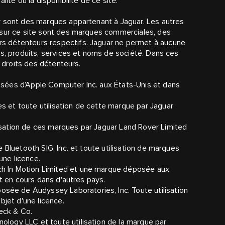
ité ou la disponibilité de ce site.
r sont des marques appartenant à Jaguar. Les autres
 sur ce site sont des marques commerciales, des
s détenteurs respectifs. Jaguar ne permet à aucune
es, produits, services et noms de société. Dans ces
x droits des détenteurs.
sées d’Apple Computer Inc. aux États-Unis et dans
 et toute utilisation de cette marque par Jaguar
sation de ces marques par Jaguar Land Rover Limited
 Bluetooth SIG. Inc. et toute utilisation de marques
une licence.
h In Motion Limited et une marque déposée aux
ôt en cours dans d'autres pays.
e de Audyssey Laboratories, Inc. Toute utilisation
bjet d'une licence.
eck & Co.
logy LLC et toute utilisation de la marque par