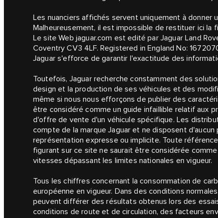
Les nuanciers affichés servent uniquement à donner un
Malheureusement, il est impossible de restituer ici la 
Le site Web jaguar.com est edité par Jaguar Land Rove
Coventry CV3 4LF. Registered in England No: 167207
Jaguar s'efforce de garantir l'exactitude des informati
Toutefois, Jaguar recherche constamment des solutions
design et la production de ses véhicules et des modif
même si nous nous efforçons de publier des caractérist
être considéré comme un guide infaillible relatif aux pr
d'offre de vente d'un véhicule spécifique. Les distrib
compte de la marque Jaguar et ne disposent d'aucun po
représentation expresse ou implicite. Toute référence 
figurant sur ce site ne saurait être considérée comm
vitesses dépassant les limites nationales en vigueur.
Tous les chiffres concernant la consommation de carbu
européenne en vigueur. Dans des conditions normales,
peuvent différer des résultats obtenus lors des essai
conditions de route et de circulation, des facteurs en