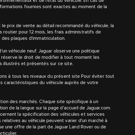
vironnementaux et de l'état du véhicule. En cas de
informations fournies sont exactes au moment de la
 le prix de vente au détail recommandé du véhicule, la
s routier pour 12 mois, les frais administratifs de
 des plaques d'immatriculation.
'un véhicule neuf. Jaguar observe une politique
 réserve le droit de modifier à tout moment les
s illustrés et présentés sur ce site.
ons à tous les niveaux du présent site Pour éviter tout
les caractéristiques du véhicule auprès de votre
ction des marchés. Chaque site spécifique à un
tion de la langue sur la page d'accueil de Jaguar.com.
ernent la spécification des véhicules et services
 relatives au véhicule peuvent varier d'un marché à
tue une offre de la part de Jaguar Land Rover ou de
ticulier.