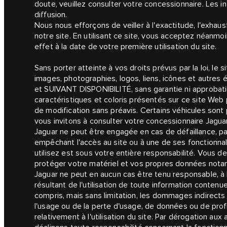
doute, veuillez consulter votre concessionnaire. Les 
diffusion.
Nous nous efforçons de veiller à l'exactitude, l'exhaust
notre site. En utilisant ce site, vous acceptez néanmoi
effet à la date de votre première utilisation du site.
Sans porter atteinte à vos droits prévus par la loi, le 
images, photographies, logos, liens, icônes et autres 
et SUIVANT DISPONIBILITÉ, sans garantie ni approbatio
caractéristiques et coloris présentés sur ce site Web p
de modification sans préavis. Certains véhicules son
vous invitons à consulter votre concessionnaire Jaguar
Jaguar ne peut être engagée en cas de défaillance, pa
empêchant l'accès au site ou à une de ses fonctionnal
utilisez est sous votre entière responsabilité. Vous 
protéger votre matériel et vos propres données notam
Jaguar ne peut en aucun cas être tenu responsable, 
résultant de l'utilisation de toute information contenu
compris, mais sans limitation, les dommages indirec
l'usage ou de la perte d'usage, de données ou de profits
relativement à l'utilisation du site. Par dérogation au