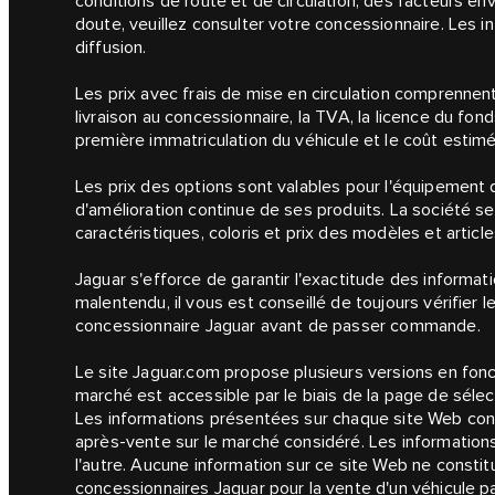
conditions de route et de circulation, des facteurs en
doute, veuillez consulter votre concessionnaire. Les 
diffusion.
Les prix avec frais de mise en circulation comprennent
livraison au concessionnaire, la TVA, la licence du fond
première immatriculation du véhicule et le coût estimé
Les prix des options sont valables pour l'équipement d
d'amélioration continue de ses produits. La société se
caractéristiques, coloris et prix des modèles et article
Jaguar s'efforce de garantir l'exactitude des informati
malentendu, il vous est conseillé de toujours vérifier 
concessionnaire Jaguar avant de passer commande.
Le site Jaguar.com propose plusieurs versions en fon
marché est accessible par le biais de la page de sélec
Les informations présentées sur chaque site Web conc
après-vente sur le marché considéré. Les informations
l'autre. Aucune information sur ce site Web ne consti
concessionnaires Jaguar pour la vente d'un véhicule par