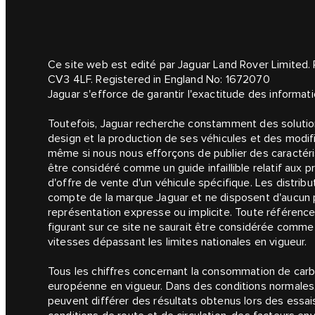
Ce site web est edité par Jaguar Land Rover Limited.
CV3 4LF. Registered in England No: 1672070
Jaguar s'efforce de garantir l'exactitude des informati
Toutefois, Jaguar recherche constamment des solutions
design et la production de ses véhicules et des modif
même si nous nous efforçons de publier des caractérist
être considéré comme un guide infaillible relatif aux pr
d'offre de vente d'un véhicule spécifique. Les distrib
compte de la marque Jaguar et ne disposent d'aucun po
représentation expresse ou implicite. Toute référence 
figurant sur ce site ne saurait être considérée comm
vitesses dépassant les limites nationales en vigueur.
Tous les chiffres concernant la consommation de carbu
européenne en vigueur. Dans des conditions normales,
peuvent différer des résultats obtenus lors des essai