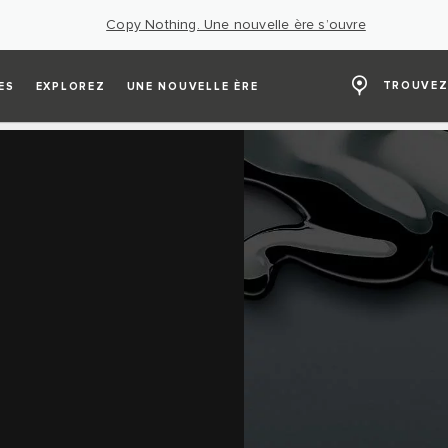
Copy Nothing. Une nouvelle ère s’ouvre
TROUVEZ
ES
EXPLOREZ
UNE NOUVELLE ÈRE