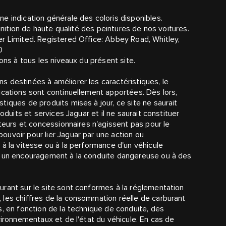
e indication générale des coloris disponibles.
finition de haute qualité des peintures de nos voitures.
r Limited. Registered Office: Abbey Road, Whitley,
0
ons à tous les niveaux du présent site.
 destinées à améliorer les caractéristiques, le
ications sont continuellement apportées. Dès lors,
iques de produits mises à jour, ce site ne saurait
oduits et services Jaguar et il ne saurait constituer
uteurs et concessionnaires n'agissent pas pour le
uvoir pour lier Jaguar par une action ou
à la vitesse ou à la performance d'un véhicule
e un encouragement à la conduite dangereuse ou à des
rant sur le site sont conformes à la réglementation
 les chiffres de la consommation réelle de carburant
s, en fonction de la technique de conduite, des
vironnementaux et de l'état du véhicule. En cas de