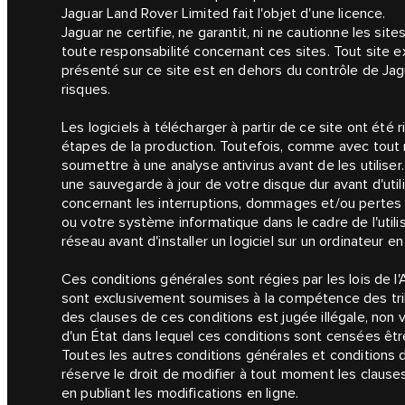
Jaguar Land Rover Limited fait l'objet d'une licence.
Jaguar ne certifie, ne garantit, ni ne cautionne les sit
toute responsabilité concernant ces sites. Tout site e
présenté sur ce site est en dehors du contrôle de Jag
risques.
Les logiciels à télécharger à partir de ce site ont ét
étapes de la production. Toutefois, comme avec tout
soumettre à une analyse antivirus avant de les utili
une sauvegarde à jour de votre disque dur avant d'utili
concernant les interruptions, dommages et/ou perte
ou votre système informatique dans le cadre de l'utili
réseau avant d'installer un logiciel sur un ordinateur e
Ces conditions générales sont régies par les lois de l'A
sont exclusivement soumises à la compétence des tribu
des clauses de ces conditions est jugée illégale, non v
d'un État dans lequel ces conditions sont censées être
Toutes les autres conditions générales et conditions d
réserve le droit de modifier à tout moment les clauses
en publiant les modifications en ligne.