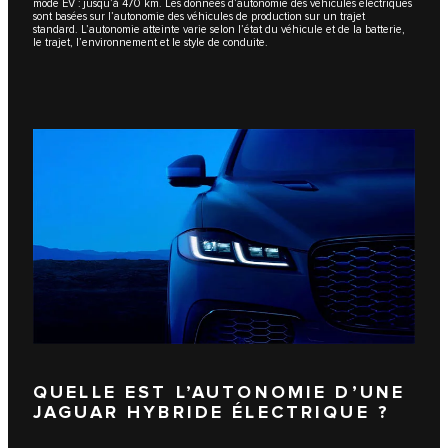
mode EV : jusqu’à 470 km. Les données d’autonomie des véhicules électriques
sont basées sur l’autonomie des véhicules de production sur un trajet
standard. L’autonomie atteinte varie selon l’état du véhicule et de la batterie,
le trajet, l’environnement et le style de conduite.
QUELLE EST L’AUTONOMIE D’UNE
JAGUAR HYBRIDE ÉLECTRIQUE ?