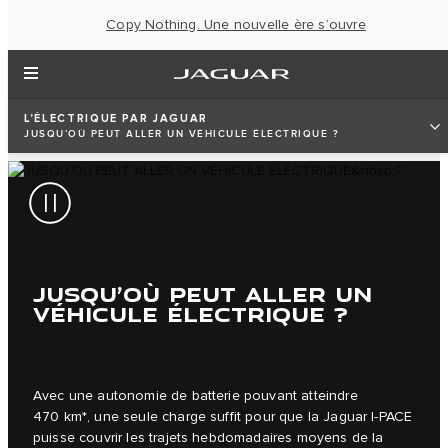
Copy Nothing. Une nouvelle ère s’ouvre
L'ÉLECTRIQUE PAR JAGUAR
JUSQU’OÙ PEUT ALLER UN VÉHICULE ÉLECTRIQUE ?
JUSQU’OÙ PEUT ALLER UN
VÉHICULE ÉLECTRIQUE ?
Avec une autonomie de batterie pouvant atteindre
470 km*, une seule charge suffit pour que la Jaguar I-PACE
puisse couvrir les trajets hebdomadaires moyens de la