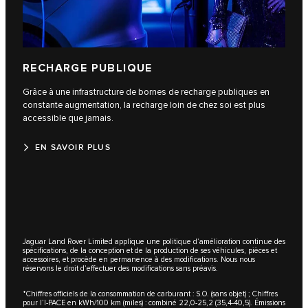
RECHARGE PUBLIQUE
Grâce à une infrastructure de bornes de recharge publiques en
constante augmentation, la recharge loin de chez soi est plus
accessible que jamais.
EN SAVOIR PLUS
Jaguar Land Rover Limited applique une politique d’amélioration continue des
spécifications, de la conception et de la production de ses véhicules, pièces et
accessoires, et procède en permanence à des modifications. Nous nous
réservons le droit d’effectuer des modifications sans préavis.
*Chiffres officiels de la consommation de carburant : S.O. (sans objet) ; Chiffres
pour l’I-PACE en kWh/100 km (miles) : combiné 22,0-25,2 (35,4-40,5). Émissions