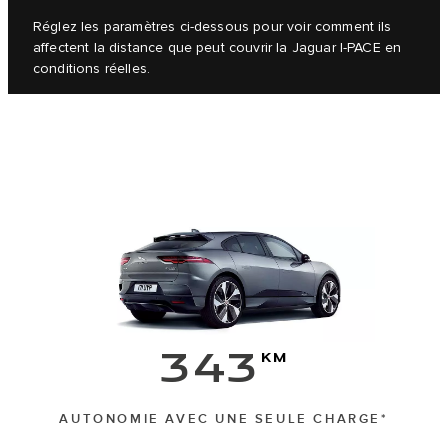
Réglez les paramètres ci-dessous pour voir comment ils
affectent la distance que peut couvrir la Jaguar I-PACE en
conditions réelles.
343
km
AUTONOMIE AVEC UNE SEULE CHARGE*