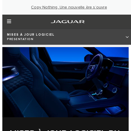
Copy Nothing. Une nouvelle ère s’ouvre
MISES À JOUR LOGICIEL
PRÉSENTATION