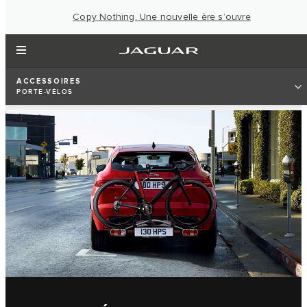
Copy Nothing. Une nouvelle ère s’ouvre
ACCESSOIRES
PORTE-VÉLOS