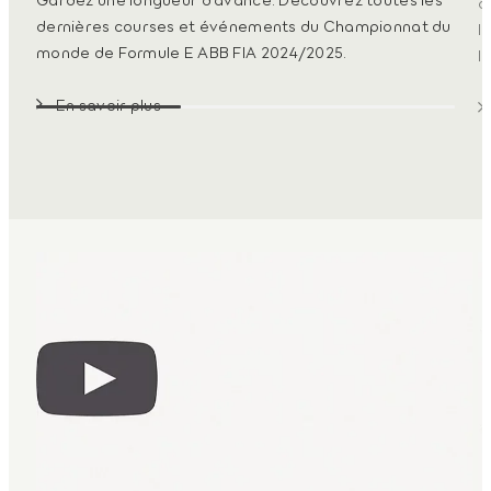
d
dernières courses et événements du Championnat du
l
monde de Formule E ABB FIA 2024/2025.
l
En savoir plus