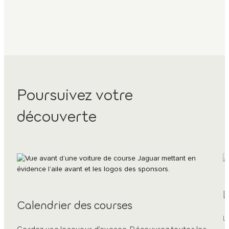
Poursuivez votre
découverte
L
Calendrier des courses
L
Gardez une longueur d’avance. Découvrez toutes les