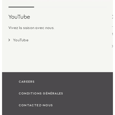
YouTube
Vivez la saison avec nous.
T
t
YouTube
CAREERS
CONDITIONS GÉNÉRALES
CONTACTEZ-NOUS