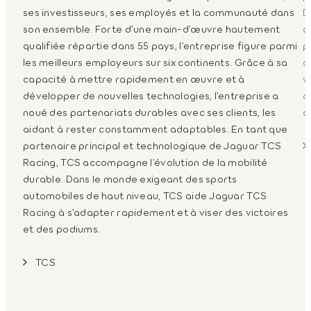
ses investisseurs, ses employés et la communauté dans
D
son ensemble. Forte d’une main-d’œuvre hautement
a
qualifiée répartie dans 55 pays, l’entreprise figure parmi
p
les meilleurs employeurs sur six continents. Grâce à sa
a
capacité à mettre rapidement en œuvre et à
v
développer de nouvelles technologies, l’entreprise a
c
noué des partenariats durables avec ses clients, les
c
aidant à rester constamment adaptables. En tant que
partenaire principal et technologique de Jaguar TCS
Racing, TCS accompagne l’évolution de la mobilité
durable. Dans le monde exigeant des sports
automobiles de haut niveau, TCS aide Jaguar TCS
Racing à s’adapter rapidement et à viser des victoires
et des podiums.
TCS