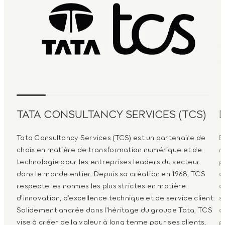
TATA CONSULTANCY SERVICES (TCS)
Tata Consultancy Services (TCS) est un partenaire de
E
choix en matière de transformation numérique et de
m
technologie pour les entreprises leaders du secteur
p
dans le monde entier. Depuis sa création en 1968, TCS
d
respecte les normes les plus strictes en matière
d
d’innovation, d’excellence technique et de service client.
s
Solidement ancrée dans l’héritage du groupe Tata, TCS
d
vise à créer de la valeur à long terme pour ses clients,
p