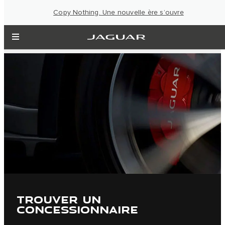
Copy Nothing. Une nouvelle ère s’ouvre
TROUVER UN
CONCESSIONNAIRE