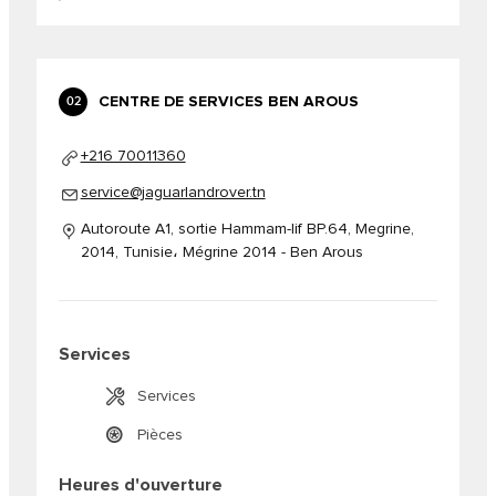
CENTRE DE SERVICES BEN AROUS
02
+216 70011360
service@jaguarlandrover.tn
Autoroute A1, sortie Hammam-lif BP.64, Megrine,
2014, Tunisie، Mégrine 2014 - Ben Arous
Services
Services
Pièces
Heures d'ouverture