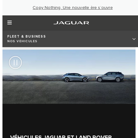
Copy Nothing. Une nouvelle ère s’ouvre
FLEET & BUSINESS
NOS VÉHICULES
VÉHICULES JAGUAR ET LAND ROVER