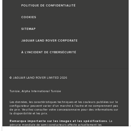
POLITIQUE DE CONFIDENTIALITÉ
COOKIES
SITEMAP
JAGUAR LAND ROVER CORPORATE
À L’INCIDENT DE CYBERSÉCURITÉ
© JAGUAR LAND ROVER LIMITED 2026
Tunisie, Alpha International Tunisie
Les données, les caractéristiques techniques et les couleurs publiées sur le
configurateur peuvent varier d'un marché à l'autre et ne comprennent pas
de prix. Veuillez consulter votre concessionnaire pour des informations sur
la disponibilité et les prix.
Remarque importante sur les images et les spécifications.
La
pénurie mondiale de semi-conducteurs affecte actuellement les
spécifications de construction des véhicules, la disponibilité des options et