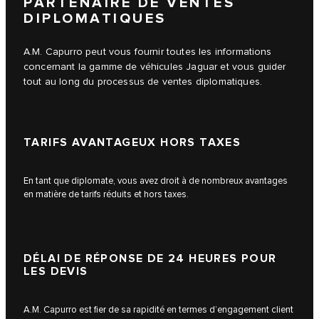
PARTENAIRE DE VENTES
DIPLOMATIQUES
A.M. Capurro peut vous fournir toutes les informations
concernant la gamme de véhicules Jaguar et vous guider
tout au long du processus de ventes diplomatiques.
TARIFS AVANTAGEUX HORS TAXES
En tant que diplomate, vous avez droit à de nombreux avantages
en matière de tarifs réduits et hors taxes.
DÉLAI DE RÉPONSE DE 24 HEURES POUR
LES DEVIS
A.M. Capurro est fier de sa rapidité en termes d’engagement client