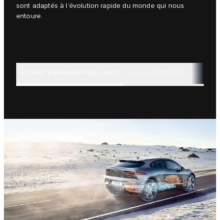
sont adaptés à l’évolution rapide du monde qui nous
entoure.
AUCUNE ÉMISSION POLLUANTE
AUCUN ACCIDENT
AUCUN E