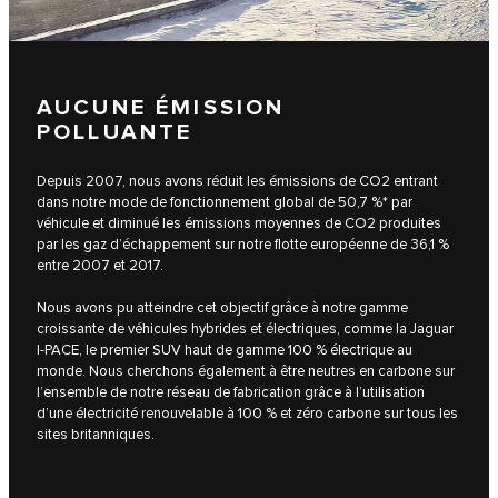
AUCUNE ÉMISSION
POLLUANTE
Depuis 2007, nous avons réduit les émissions de CO2 entrant
dans notre mode de fonctionnement global de 50,7 %* par
véhicule et diminué les émissions moyennes de CO2 produites
par les gaz d’échappement sur notre flotte européenne de 36,1 %
entre 2007 et 2017.
Nous avons pu atteindre cet objectif grâce à notre gamme
croissante de véhicules hybrides et électriques, comme la Jaguar
I-PACE, le premier SUV haut de gamme 100 % électrique au
monde. Nous cherchons également à être neutres en carbone sur
l’ensemble de notre réseau de fabrication grâce à l’utilisation
d’une électricité renouvelable à 100 % et zéro carbone sur tous les
sites britanniques.