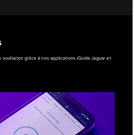
S
 souhaitez grâce à nos applications iGuide Jaguar et