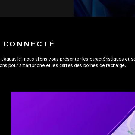
E CONNECTÉ
aguar. Ici, nous allons vous présenter les caractéristiques et se
tions pour smartphone et les cartes des bornes de recharge.