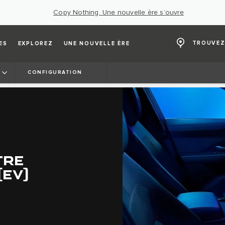
Copy Nothing. Une nouvelle ère s’ouvre
TROUVEZ
ES
EXPLOREZ
UNE NOUVELLE ÈRE
CONFIGURATION
TRE
(EV)