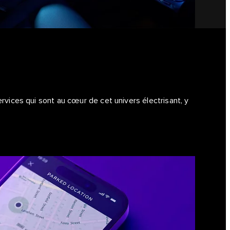
rvices qui sont au cœur de cet univers électrisant, y