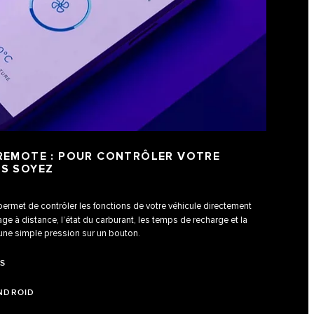
 REMOTE : POUR CONTRÔLER VOTRE
US SOYEZ
ermet de contrôler les fonctions de votre véhicule directement
age à distance, l’état du carburant, les temps de recharge et la
’une simple pression sur un bouton.
OS
NDROID