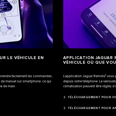
UR LE VÉHICULE EN
APPLICATION JAGUAR
VÉHICULE OÙ QUE VO
1
prendre facilement les commandes,
L’application Jaguar Remote
vous p
ice de manuel sur smartphone, ce qui
depuis votre téléphone. Le verrouill
ée de main.
climatisation peuvent être réglés d
TÉLÉCHARGEMENT POUR I
TÉLÉCHARGEMENT POUR A