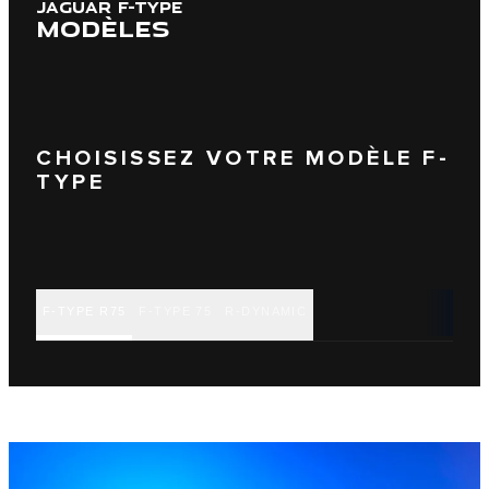
JAGUAR F-TYPE
MODÈLES
CHOISISSEZ VOTRE MODÈLE F-
TYPE
F-TYPE R75
F-TYPE 75
R-DYNAMIC