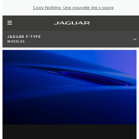
Copy Nothing. Une nouvelle ère s’ouvre
JAGUAR F-TYPE
MODÈLES