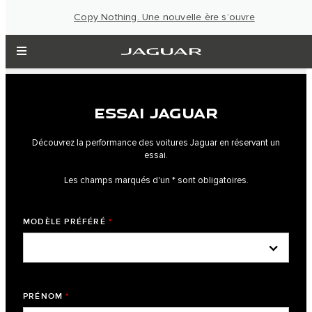
Copy Nothing. Une nouvelle ère s’ouvre
ESSAI JAGUAR
Découvrez la performance des voitures Jaguar en réservant un
essai.
Les champs marqués d'un * sont obligatoires.
MODÈLE PRÉFÉRÉ
*
PRÉNOM
*