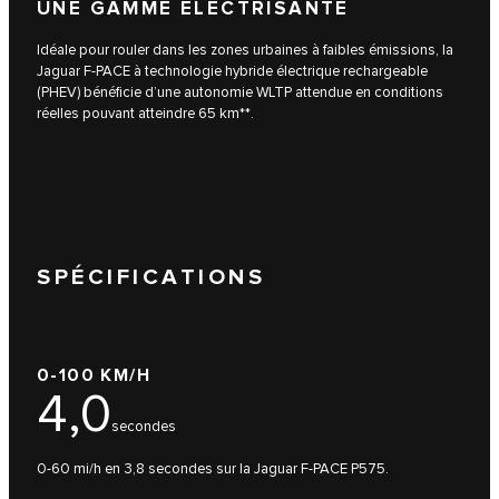
UNE GAMME ÉLECTRISANTE
Idéale pour rouler dans les zones urbaines à faibles émissions, la
Jaguar F-PACE à technologie hybride électrique rechargeable
(PHEV) bénéficie d’une autonomie WLTP attendue en conditions
réelles pouvant atteindre 65 km**.
SPÉCIFICATIONS
0-100 KM/H
4,0
secondes
0-60 mi/h en 3,8 secondes sur la Jaguar F-PACE P575.