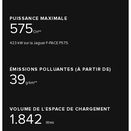
PUISSANCE MAXIMALE
575
CH**
423 kW sur la Jaguar F-PACE P575.
ÉMISSIONS POLLUANTES (À PARTIR DE)
39
g/km**
VOLUME DE L’ESPACE DE CHARGEMENT
1.842
litres