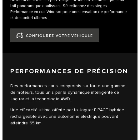
Un intérieur serein et épuré baigné de lumière naturelle grâce au
toit panoramique coulissant. Sélectionnez des sièges
Performance en cuir Windsor pour une sensation de performance
et de confort ultimes.
CONFIGUREZ VOTRE VÉHICULE
PERFORMANCES DE PRÉCISION
Des performances sans compromis sur toute une gamme
de moteurs, tous unis par la dynamique intelligente de
Jaguar et la technologie AWD.
Une efficacité ultime offerte par la Jaguar F-PACE hybride
rechargeable avec une autonomie électrique pouvant
atteindre 65 km.