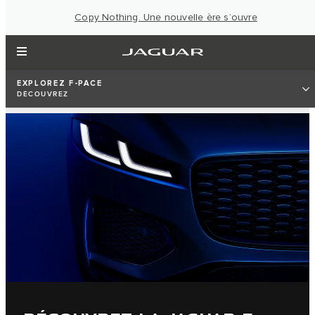
Copy Nothing. Une nouvelle ère s’ouvre
EXPLOREZ F-PACE
DÉCOUVREZ