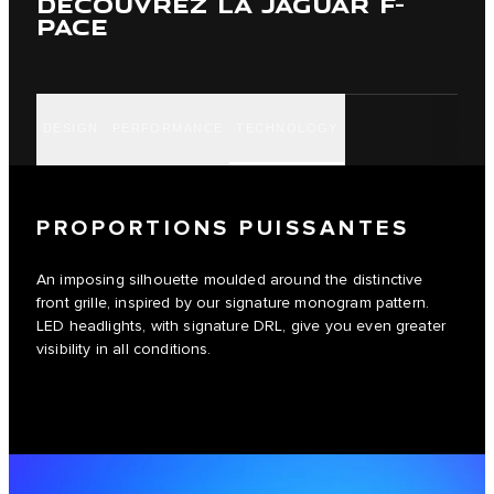
DÉCOUVREZ LA JAGUAR F-
PACE
DESIGN
PERFORMANCE
TECHNOLOGY
PROPORTIONS PUISSANTES
An imposing silhouette moulded around the distinctive
front grille, inspired by our signature monogram pattern.
LED headlights, with signature DRL, give you even greater
visibility in all conditions.