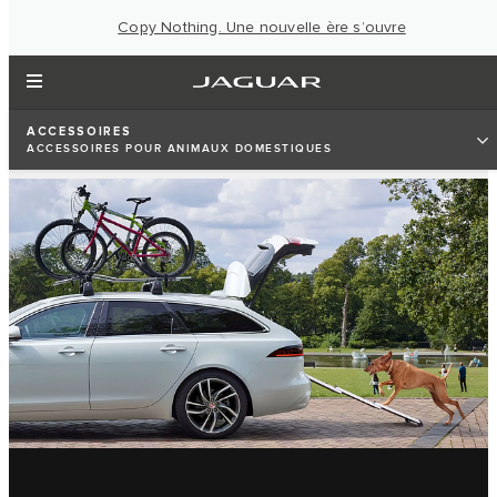
Copy Nothing. Une nouvelle ère s’ouvre
ACCESSOIRES
ACCESSOIRES POUR ANIMAUX DOMESTIQUES