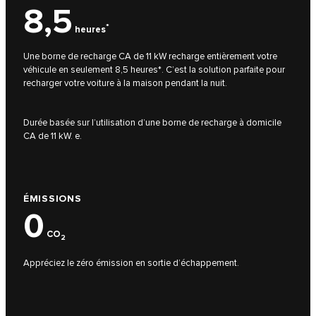
8,5
*
heures
Une borne de recharge CA de 11 kW recharge entièrement votre
véhicule en seulement 8,5 heures*. C’est la solution parfaite pour
recharger votre voiture à la maison pendant la nuit.
Durée basée sur l’utilisation d’une borne de recharge à domicile
CA de 11 kW. e.
ÉMISSIONS
0
CO
2
Appréciez le zéro émission en sortie d’échappement.