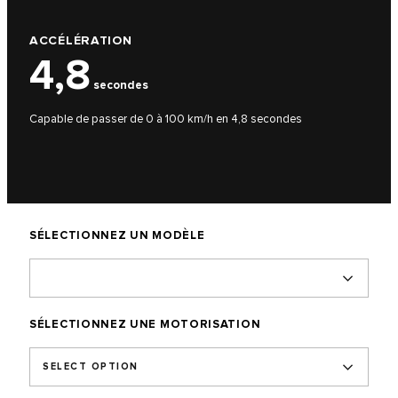
ACCÉLÉRATION
4,8
secondes
Capable de passer de 0 à 100 km/h en 4,8 secondes
SÉLECTIONNEZ UN MODÈLE
SÉLECTIONNEZ UNE MOTORISATION
SELECT OPTION