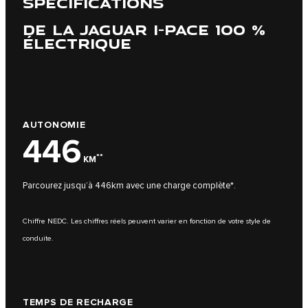
SPÉCIFICATIONS
DE LA JAGUAR I-PACE 100 %
ÉLECTRIQUE
AUTONOMIE
446
**
KM
Parcourez jusqu’à 446km avec une charge complète*.
Chiffre NEDC. Les chiffres réels peuvent varier en fonction de votre style de
conduite.
TEMPS DE RECHARGE