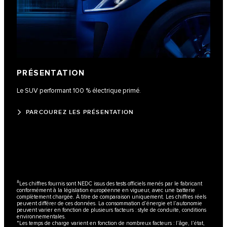
PRÉSENTATION
Le SUV performant 100 % électrique primé.
PARCOUREZ LES PRÉSENTATION
±
Les chiffres fournis sont NEDC issus des tests officiels menés par le fabricant
conformément à la législation européenne en vigueur, avec une batterie
complètement chargée. À titre de comparaison uniquement. Les chiffres réels
peuvent différer de ces données. La consommation d’énergie et l’autonomie
peuvent varier en fonction de plusieurs facteurs : style de conduite, conditions
environnementales.
*Les temps de charge varient en fonction de nombreux facteurs : l’âge, l’état,