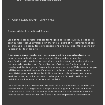
© JAGUAR LAND ROVER LIMITED 2026
Tunisie, Alpha International Tunisie
Les données, les caractéristiques techniques et les couleurs publiées sur le
configurateur peuvent varier d'un marché à l'autre et ne comprennent pas
de prix. Veuillez consulter votre concessionnaire pour des informations sur
la disponibilité et les prix.
Remarque importante sur les images et les spécifications.
La
pénurie mondiale de semi-conducteurs affecte actuellement les
spécifications de construction des véhicules, la disponibilité des options et
les délais de construction. Cette situation s’avère très fluctuante, et par
conséquent, les images utilisées actuellement sur le site Web peuvent ne pas
refléter entièrement les spécifications actuelles en ce qui concerne les
caractéristiques, les options, les finitions et les combinaisons de couleurs.
Veuillez consulter votre concessionnaire pour avoir confirmation des
restrictions actuelles et faire un choix éclairé
Les chiffres fournis proviennent de tests offi ciels effectués par le fabricant
conformément å la législation européenne en vigueur. La consommation
réelle de carburant d'un véhicule peut différer de celle obtenue dans ces
tests et ces chiffres sont fournis å des fins de comparaison uniquement.