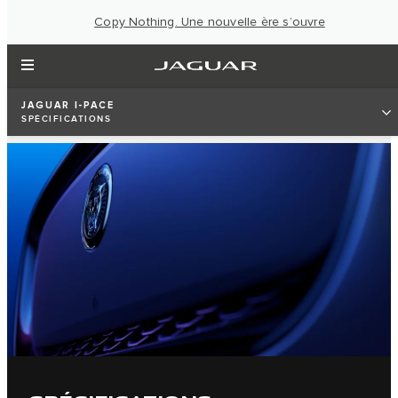
Copy Nothing. Une nouvelle ère s’ouvre
JAGUAR I-PACE
SPÉCIFICATIONS