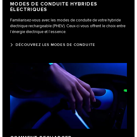
MODES DE CONDUITE HYBRIDES
ÉLECTRIQUES
Familiarisez-vous avec les modes de conduite de votre hybride
électrique rechargeable (PHEV). Ceux-ci vous offrent le choix entre
l’énergie électrique et l’essence.
DÉCOUVREZ LES MODES DE CONDUITE