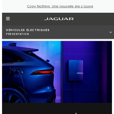
Copy Nothing. Une nouvelle ère s’ouvre
VÉHICULES ÉLECTRIQUES
PRÉSENTATION