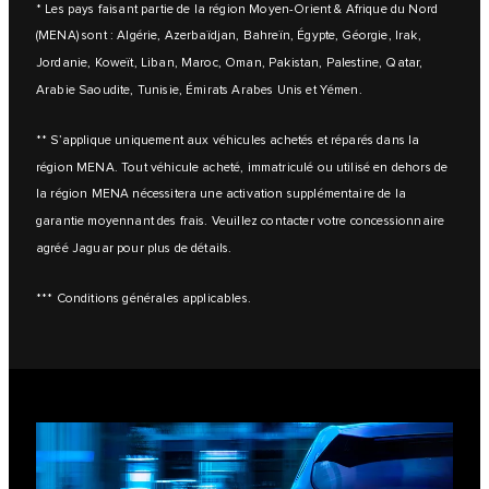
* Les pays faisant partie de la région Moyen-Orient & Afrique du Nord
(MENA) sont : Algérie, Azerbaïdjan, Bahreïn, Égypte, Géorgie, Irak,
Jordanie, Koweït, Liban, Maroc, Oman, Pakistan, Palestine, Qatar,
Arabie Saoudite, Tunisie, Émirats Arabes Unis et Yémen.
** S’applique uniquement aux véhicules achetés et réparés dans la
région MENA. Tout véhicule acheté, immatriculé ou utilisé en dehors de
la région MENA nécessitera une activation supplémentaire de la
garantie moyennant des frais. Veuillez contacter votre concessionnaire
agréé Jaguar pour plus de détails.
*** Conditions générales applicables.