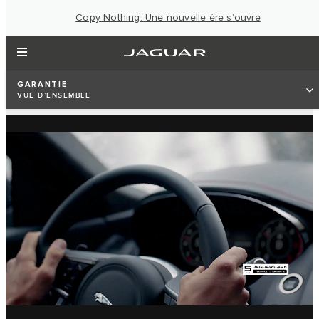
Copy Nothing. Une nouvelle ère s’ouvre
GARANTIE
VUE D’ENSEMBLE