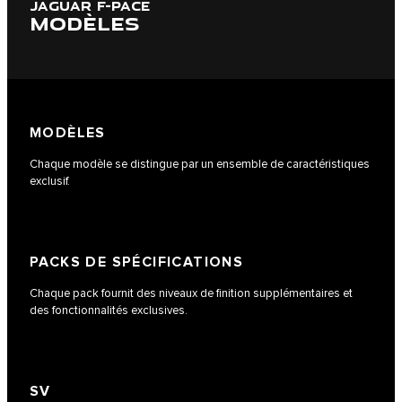
JAGUAR F-PACE
MODÈLES
MODÈLES
Chaque modèle se distingue par un ensemble de caractéristiques
exclusif.
PACKS DE SPÉCIFICATIONS
Chaque pack fournit des niveaux de finition supplémentaires et
des fonctionnalités exclusives.
SV