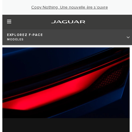
Copy Nothing. Une nouvelle ère s’ouvre
EXPLOREZ F-PACE
MODÈLES