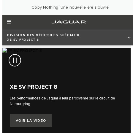
Copy Nothing. Une nouvelle ère s’ouvre
DIVISION DES VÉHICULES SPÉCIAUX
XE SV PROJECT 8
XE SV PROJECT 8
Les performances de Jaguar à leur paroxysme sur le circuit de
Nürburgring
VOIR LA VIDÉO