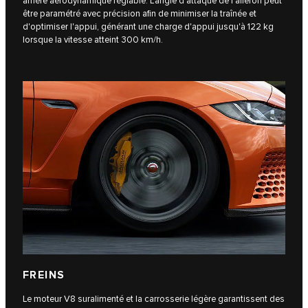
arrière aérodynamique réglable. L'angle d'attaque de l'aileron peut
être paramétré avec précision afin de minimiser la traînée et
d'optimiser l'appui, générant une charge d'appui jusqu'à 122 kg
lorsque la vitesse atteint 300 km/h.
FREINS
Le moteur V8 suralimenté et la carrosserie légère garantissent des