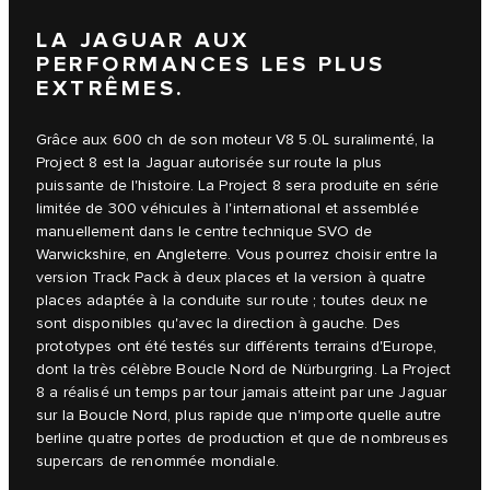
LA JAGUAR AUX
PERFORMANCES LES PLUS
EXTRÊMES.
Grâce aux 600 ch de son moteur V8 5.0L suralimenté, la
Project 8 est la Jaguar autorisée sur route la plus
puissante de l'histoire. La Project 8 sera produite en série
limitée de 300 véhicules à l'international et assemblée
manuellement dans le centre technique SVO de
Warwickshire, en Angleterre. Vous pourrez choisir entre la
version Track Pack à deux places et la version à quatre
places adaptée à la conduite sur route ; toutes deux ne
sont disponibles qu'avec la direction à gauche. Des
prototypes ont été testés sur différents terrains d'Europe,
dont la très célèbre Boucle Nord de Nürburgring. La Project
8 a réalisé un temps par tour jamais atteint par une Jaguar
sur la Boucle Nord, plus rapide que n'importe quelle autre
berline quatre portes de production et que de nombreuses
supercars de renommée mondiale.