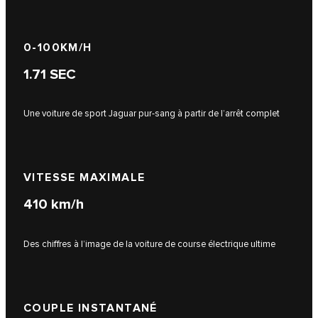
0-100KM/H​​
1.71
SEC
Une voiture de sport Jaguar pur-sang à partir de l’arrêt complet
VITESSE MAXIMALE
410
km/h
Des chiffres à l’image de la voiture de course électrique ultime
COUPLE INSTANTANÉ