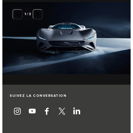
1
/
3
SUIVEZ LA CONVERSATION