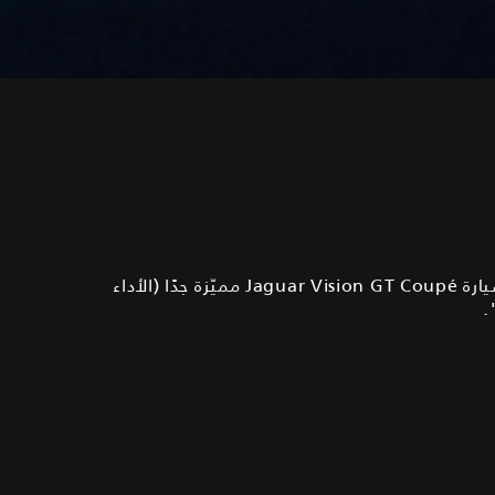
"كان أمامنا هدف واحد: تحديد كل الميزات التي تجعل سيارة Jaguar Vision GT Coupé مميّزة جدًا (الأداء
.