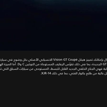
GT SV الجديدة، بما في ذلك تقوّس الرفارف المستوحاة من ا
ية فهي الجناح الخلفي الجديد القابل للبسط، المستوحى من سيارات السباق التي تتمي
ل عالية من طابع جاكوار الغني، بما في ذلك XJR-14.