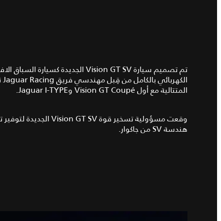
تم تصميم سيارة Vision GT SV الجديدة
المتتالية مع أول Vision GT Coupé وJaguar I-TYPE.
وقعت مسؤولية تسخير قوة 
هندسة SV من جاكوار.