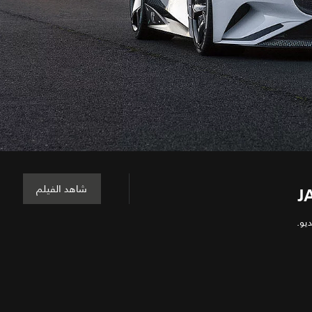
شاهد الفيلم
J
يو.