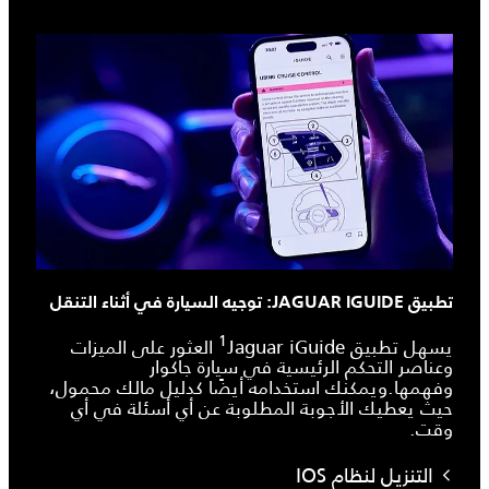
تطبيق JAGUAR IGUIDE: توجيه السيارة في أثناء التنقل
1
يسهل تطبيق Jaguar iGuide‏
العثور على الميزات
وعناصر التحكم الرئيسية في سيارة جاكوار
وفهمها.ويمكنك استخدامه أيضًا كدليل مالك محمول،
حيث يعطيك الأجوبة المطلوبة عن أي أسئلة في أي
وقت.
التنزيل لنظام IOS