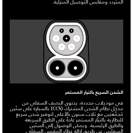
المتردد ومقابس التوصيل المنزلية.
الشحن السريع بالتيار المستمر
في موديلات محددة، يحتوي النصف السفلي من
مدخل نظام الشحن المشترك (CCS) بالسيارة على سنّين
مُجمَّعتين مع ثلاث سنون بالأعلى لتوفير شحن سريع
للبطارية بالتيار المستمر عادةً على الطرق السريعة
والطرق الرئيسية. ويمكن الوصول إلى السنّين
السفليين عن طريق إزالة غطاء المقبس السفلي.