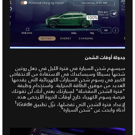
جدولة أوقات الشحن
سيسهم شحن السيارة في فترة الليل في جعل روتين
شحنها بسيطًا وسيساعدك في الاستفادة من الانخفاض
الكبير في رسوم شحن السيارات الكهربائية التي يقدمها
العديد من موفري الطاقة المنزلية. واستخدام وظيفة
"فترة الشحن المفضلة" لسيارتك يعني أنك لن تفوتك
فرصة رسوم الكهرباء خارج أوقات الذروة الأرخص هذه.
1
لإعداد فترة الشحن التي تفضلها، نزّل تطبيق iGuide‏
أدناه وابحث عن "شحن السيارة".