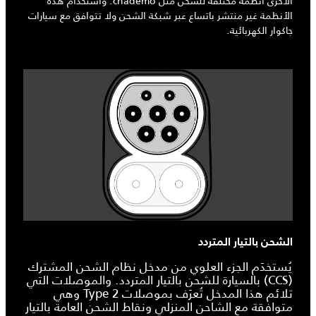
الأخرى أنظمة مختلفة للشحن مثل chademo. واستخدام هذه
الأنظمة غير منتشر باتساع عبر شبكة الشحن ولا تتوافق مع سيارات
جاكوار الكهربائية.
الشحن بالتيار المتردد
يُستخدَم الجزء العلوي من مدخل نظام الشحن المشترك
(CCS) بالسيارة للشحن بالتيار المتردد. والموصلات التي
تلائم هذا المدخل تُعرَف بموصلات Type 2 وهي
متوافقة مع الشاحن المنزلي ونقاط الشحن العامة بالتيار