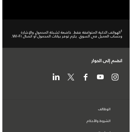
1
الهواتف الذكية المتوافقة فقط. خاضعة لشبكة المحمول والإشارة
وحساب العميل في السوق. يلزم توفر بيانات المحمول أو اتصال Wi-Fi.
انضم إلى الحوار
الوظائف
الشروط والأحكام