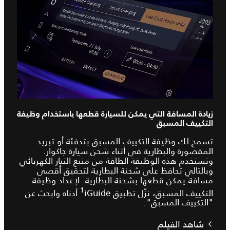
زيادة المسافة التي يمكن للسيارة قطعها باستخدام وظيفة
التكييف المسبق
تسمح لك وظيفة التكييف المسبق بتدفئة أو تبريد
المقصورة والبطارية في أثناء شحن سيارة جاكوار.
وتستخدم هذه الوظيفة الطاقة من منبع التيار الكهربائي
وبالتالي تحافظ على شحنة البطارية لتحقيق أقصى
مسافة يمكن قطعها بشحنة البطارية. لإعداد وظيفة
1
التكييف المسبق، نزّل تطبيق iGuide‏
أدناه وابحث عن
"التكييف المسبق".
شاهد الفيلم