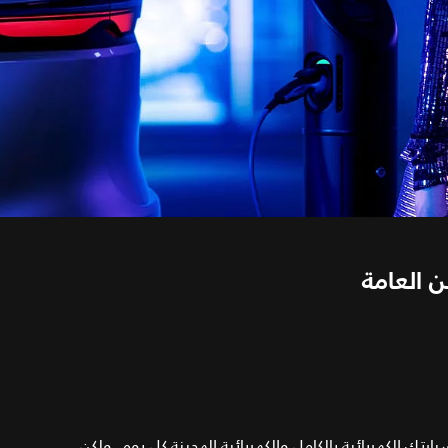
 العامة
تك الكهربائية بالكامل والكهربائية الهجينة كل يوم. ولكن