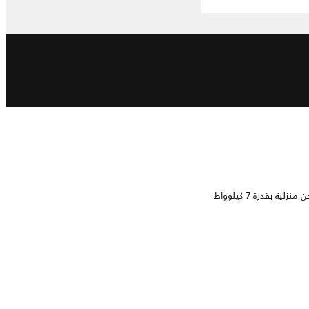
لية بقدرة 7 كيلوواط