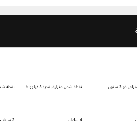
ي ذو 3 سنون
نقطة شحن منزلية بقدرة 3 كيلوواط
نقطة شحن منز
4 ساعات
2 ساعات