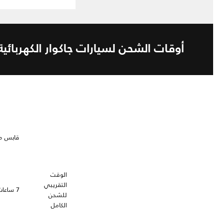
أوقات الشحن لسيارات جاكوار الكهربائية
قابس منزل
الوقت
التقريبي
7 ساعات
للشحن
الكامل