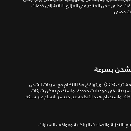
وقت مضى - من المتاجر في المزارع النائية إلى خدمات
وقت مضى.
 الشحن بسرعة
للتوصيل بنقطة شحن، تستخدم سيارة جاكوار نظام الشحن المشترك (CCS). ويتوافق هذا النظام مع سرعات الشحن
مر السريعة، في موديلات محددة. وتستخدم بعض شركات
تصنيع السيارات الأخرى أنظمة مختلفة للشحن مثل CHAdeMO. واستخدام هذه الأنظمة غير منتشر باتساع عبر شبكة
بيع بالتجزئة والصالات الرياضية ومواقف السيارات.