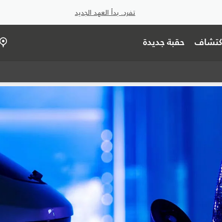
تفرد. بدأ العهد الجديد
اكتشاف
حقبة جديدة