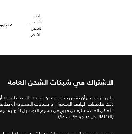
الحد
الأقصى
2 كيلوواط
لمعدل
الشحن
الاشتراك في شبكات الشحن العامة
على الرغم من أن بعض نقاط الشحن مجانية الاستخدام، إلا أ
ذلك تطبيقات الهاتف المحمول أو حسابات العضوية أو بطاق
الأماكن العامة عبارة عن مزيج من رسوم التوصيل الأولية، وم
(التكلفة لكل كيلوواط/الساعة).
ونوصي بمعرفة أكثر من موفر لشبكة الشحن لضمان أفضل ط