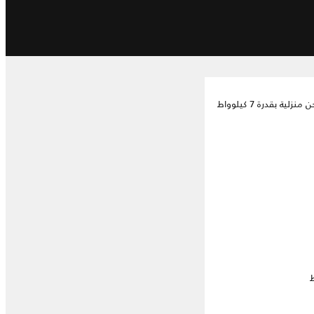
لية بقدرة 7 كيلوواط