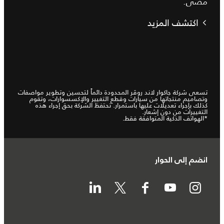
مضى.
اكتشف المزيد
تسعى شركة جاكوار لاند روڤر المحدودة دائماً لتحسين وتطوير مواصفات
وتصاميم منتجاتها من سيارات وقطع التغيير والإكسسوارات، وتقوم
كذلك بإجراء تعديلات عليها باستمرار. تحتفظ الشركة بحق إجراء هذه
التغييرات من دون إشعار.
*الهواتف الذكية المتوافقة فقط.
انضم إلى الحوار