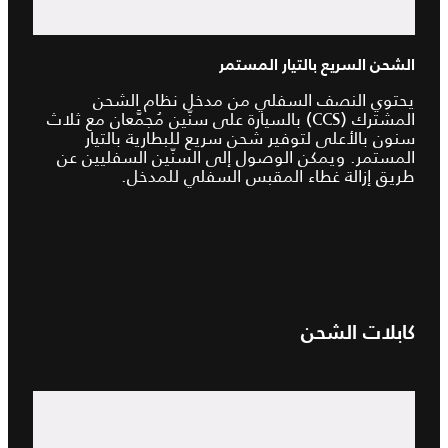
الشحن السريع بالتيار المستمر
يحتوي النصف السفلي من مدخل نظام الشحن
المشترك (CCS) بالسيارة على سنّين مُجمَّعان مع ثلاث
سنون بالأعلى لتوفير شحن سريع للبطارية بالتيار
المستمر. ويمكن الوصول إلى السنّين السفليين عن
طريق إزالة غطاء المقبس السفلي للمدخل.
كابلات الشحن