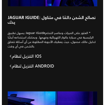
JAGUAR IGUIDE: نصائح الشحن دائمًا في متناول
يدك
يسهل تطبيق Jaguar iGuide‏* العثور على الميزات وعناصر التحكم
الرئيسية في سيارة جاكوار الكهربائية وفهمها. ويمكنك استخدامه أيضًا
كدليل مالك محمول، حيث يعطيك الأجوبة المطلوبة عن أي أسئلة تتعلق
بالشحن في أي وقت.
التنزيل لنظام IOS
التنزيل لنظام ANDROID