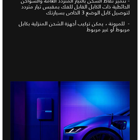
- تتميز نقاط الشحن بالتيار المتردد العامة والشواحن
الحائطية ذات الكابل القابل للفك بمقبس تيار متردد
لتوصيل كابل الوضع 3 الخاص بسيارتك
- للمرونة ، يمكن تركيب أجهزة الشحن المنزلية بكابل
مربوط أو غير مربوط