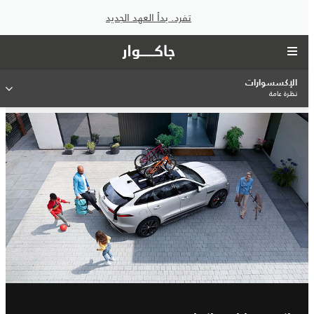
تفرد. بدأ العهد الجديد
الإكسسوارات
نظرة عامة