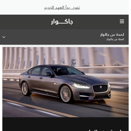
تفرد. بدأ العهد الجديد
لمحة عن جاكوار
لمحة عن جاكوار