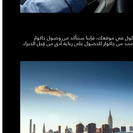
حلول في موقعك، فإننا سنتأكد من وصول جاكوار
د من جاكوار للحصول على رعاية أدق من قِبل الخبراء.