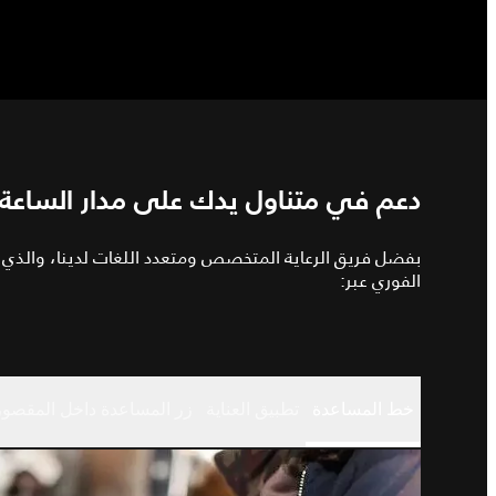
دعم في متناول يدك على مدار الساعة 24/7
بفضل فريق الرعاية المتخصص ومتعدد اللغات لدينا، والذي يت
الفوري عبر:
خط المساعدة
تطبيق العناية
زر المساعدة داخل المقصور