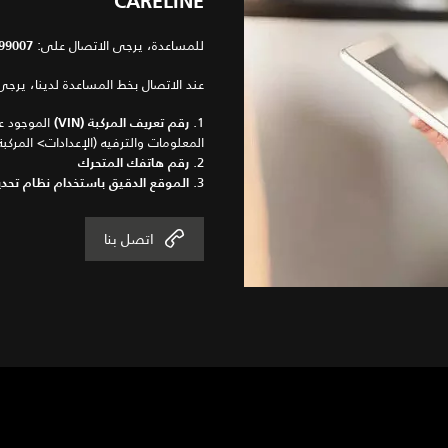
CARELINE
للمساعدة، يرجى الاتصال على:
99007
عند الاتصال بخط المساعدة لدينا، يرجى تج
1.
الموجود ع
رقم تعريف المركبة (VIN)
المعلومات والترفيه (الإعدادات> المرك
2.
رقم هاتفك المتحرك
3.
الموقع الدقيق باستخدام نظام تحديد ال
اتصل بنا