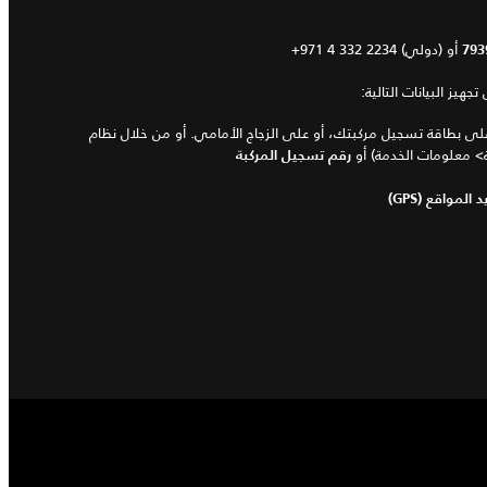
أو
+971 4 332 2234 (دولي)
793
هيز البيانات التالية:
لى بطاقة تسجيل مركبتك، أو على الزجاج الأمامي. أو من خلال نظام
بة> معلومات الخدمة) أو
رقم تسجيل المركبة
مواقع (GPS)