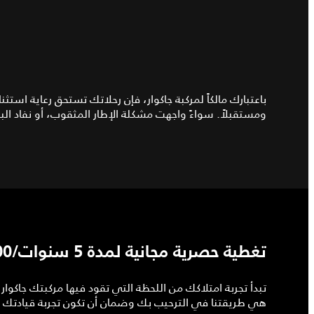
باعتبارك مالكاً لمركبة جاكوار، فإن رحلاتك تستحق رعاية است
ومستقبلاً. سواءً واجهت مشكلة الإطار المثقوب، أو نفاد البط
تغطية حصرية مجانية لمدة 5 سنوات/150,000 كم
هي طريقتنا في الترحيب بك وضمان أن تكون تجربة قيادتك ا