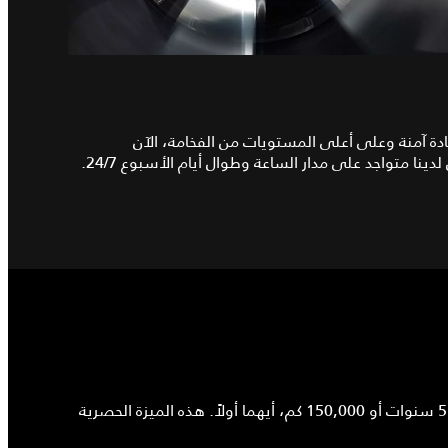
يادة آمنة وعلى أعلى المستويات من الفخامة، الآن
ا متواجد على مدار الساعة وطوال أيام الأسبوع 24/7.
تبدأ تجربة امتلاكك من اللحظة التي تقود فيها مركبتك جاكوار الجديدة، حيث ستستمتع بالخدمة الشاملة للمساعدة على الطريق لمدة 5 سنوات أو 150,000 كم، أيهما أولاً. هذه الميزة الحصرية