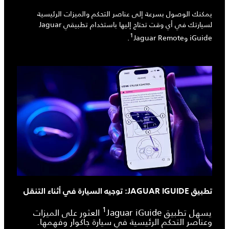
يمكنك الوصول بسرعة إلى عناصر التحكم والميزات الرئيسية
لسيارتك في أي وقت تحتاج إليها باستخدام تطبيقي Jaguar
1
iGuide وJaguar Remote‏
.
تطبيق JAGUAR IGUIDE: توجيه السيارة في أثناء التنقل
1
يسهل تطبيق Jaguar iGuide‏
العثور على الميزات
وعناصر التحكم الرئيسية في سيارة جاكوار وفهمها.