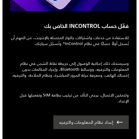
فعّل حساب INCONTROL الخاص بك
للاستفادة من خدمات واشتراكات جاكوار المتصلة بالإنترنت، من المهم أن
تُسجل أولاً حسابًا في نظام InControl* وتُسجّل سيارتك.
وسيمنحك ذلك إمكانية الوصول إلى خريطة نقاط الشحن في نظام
المعلومات والترفيه، ووسائط Bluetooth، وإجراء المكالمات بدون
إمساك الهاتف، ومعرفة حركة المرور المباشرة، ونظام الملاحة، والترفيه.
ولتمكين الاتصال، يرجى التأكد من تركيب بطاقة SIM وتفعيلها قبل
الإعداد.
إعداد نظام المعلومات والترفيه