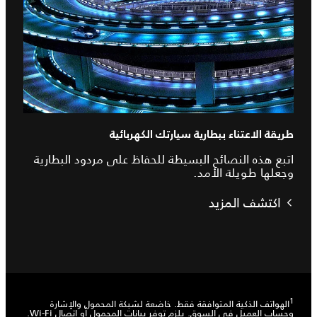
طريقة الاعتناء ببطارية سيارتك الكهربائية
اتبع هذه النصائح البسيطة للحفاظ على مردود البطارية
وجعلها طويلة الأمد.
اكتشف المزيد
1
الهواتف الذكية المتوافقة فقط. خاضعة لشبكة المحمول والإشارة
وحساب العميل في السوق. يلزم توفر بيانات المحمول أو اتصال Wi-Fi.