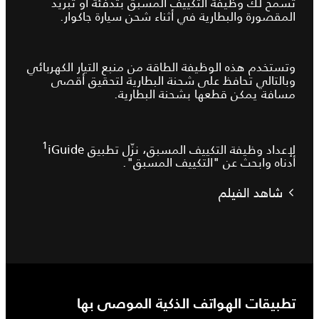
تسمح لك وظيفة التكييف المسبق بتدفئة أو تبريد
المقصورة والبطارية في أثناء شحن سيارة جاكوار.
وتستخدم هذه الوظيفة الطاقة من منبع التيار الكهربائي
وبالتالي تحافظ على شحنة البطارية لتحقيق أقصى
مسافة يمكن قطعها بشحنة البطارية.
1
لإعداد وظيفة التكييف المسبق، نزّل تطبيق iGuide‏
أدناه وابحث عن "التكييف المسبق".
شاهد الفيلم
تطبيقات الهواتف الذكية الموصى بها