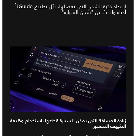
1
لإعداد فترة الشحن التي تفضلها، نزّل تطبيق iGuide‏
أدناه وابحث عن "شحن السيارة".
زيادة المسافة التي يمكن للسيارة قطعها باستخدام وظيفة
التكييف المسبق