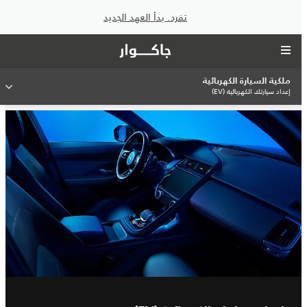
تفرد. بدأ العهد الجديد
ملكية السيارة الكهربائية
إعداد سيارتك الكهربائية (EV)