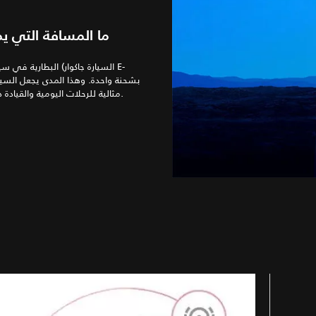
ما المسافة التي يمك
مثالية للرحلات اليومية والقيادة داخل المدينة بدون انبعاث أي عوادم عند استخدام الوضع الكهربائي الكامل.