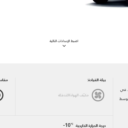
اضبط الإعدادات التالية
بيئة القيادة:
مقاس 
د في
مكيّف الهواء/التدفئة
توسط
-10
℃
درجة الحرارة الخارجية