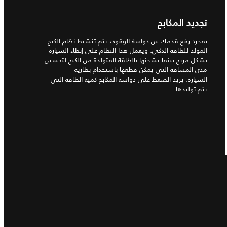
تجديد المكابح
بمجرد رفع قدمك عن دواسة الوقود، يتم تنشيط نظام الكبح
المولد للطاقة الذكي. ويعمل هذا النظام على إبطاء السيارة
بشكل مريح بينما يشحنها بالطاقة المتولدة من الكبح لتحسين
مدى المسافة التي يمكن قطعها باستخدام بطارية
السيارة. يزيد الضغط على دواسة المكابح كمية الطاقة التي
يتم توليدها.