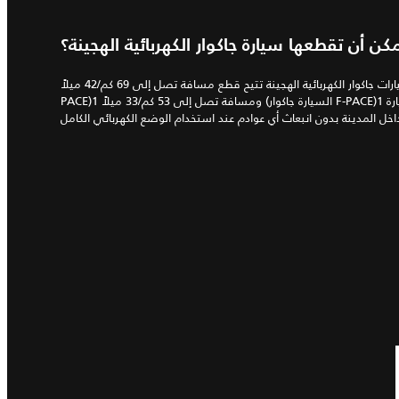
ن أن تقطعها سيارة جاكوار الكهربائية الهجينة؟
البطارية في سيارات جاكوار الكهربائية الهجينة تتيح قطع مسافة تصل إلى 69 كم/42 ميلاً (السيارة جاكوار E-
PACE)1 ومسافة تصل إلى 53 كم/33 ميلاً (السيارة جاكوار F-PACE)1 بشحنة واحدة. وهذا المدى يجعل السيارة