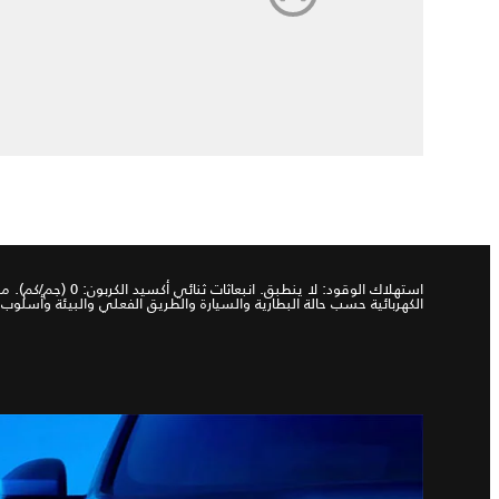
الكهربائية حسب حالة البطارية والسيارة والطريق الفعلي والبيئة وأسلوب ا