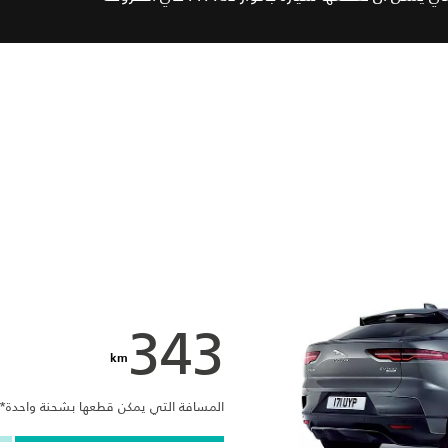
343
km
المسافة التي يمكن قطعها بشحنة واحدة*