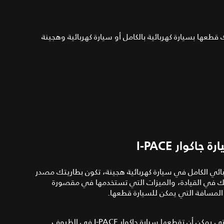
قطعها بسيارة كهربائية بالكامل أو سيارة كهربائية وهجينة
وار I-PACE
ربائي الكامل في سيارة كهربائية هجينة، تكون بطاريتك مصدر
بك في القيادة، والميزات التي تستخدمها في مقصورة
المسافة التي يمكن للسيارة قطعها.
اضبط الإعدادات التالية لمعرفة مدى تأثيرها على المسافة التي يمكن أن تقطعها سيارة جاكوار I-PACE في الظروف