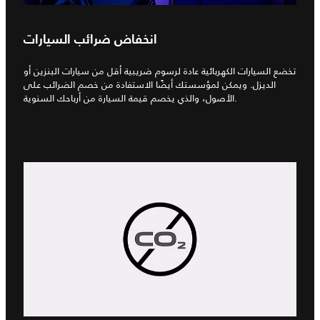
انخفاض ضرائب السيارات
تخضع السيارات الكهربائية عادة لرسوم ضريبية أقل من سيارات البنزين أو
الديزل. ويمكن لمؤسستك أيضًا الاستفادة من خصم الضرائب على
الأصول، والذي يخصم قيمة السيارة من أرباحك السنوية.