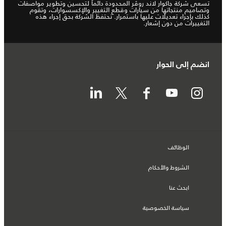
تسعى شركة جاكوار لاند روڤر المحدودة دائماً لتحسين وتطوير مواصفات
وتصاميم منتجاتها من سيارات وقطع التغيير والإكسسوارات، وتقوم
كذلك بإجراء تعديلات عليها باستمرار. تحتفظ الشركة بحق إجراء هذه
التغييرات من دون إشعار.
انضم إلى الحوار
الوظائف
الشروط والأحكام
ابحث عنا
سياسة الخصوصية