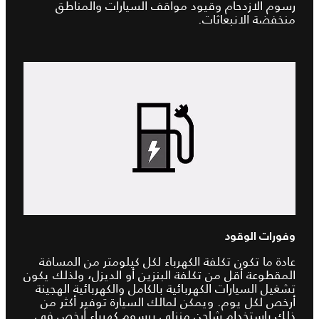
رسوم الازدحام وقيود مواقف السيارات والمناطق
منخفضة الانبعاثات.
وفورات الوقود
عادة ما تكون تكلفة الكهرباء لكل كيلومتر من المسافة
المقطوعة أقل من تكلفة البنزين أو الديزل، ولذلك يكون
تشغيل السيارات الكهربائية بالكامل والكهربائية الهجينة
أرخص لكل يوم. ويمكن لمالك السيارة توفير أكثر من
ذلك باستخدام شاحن منزلي برسوم كهرباء أرخص في