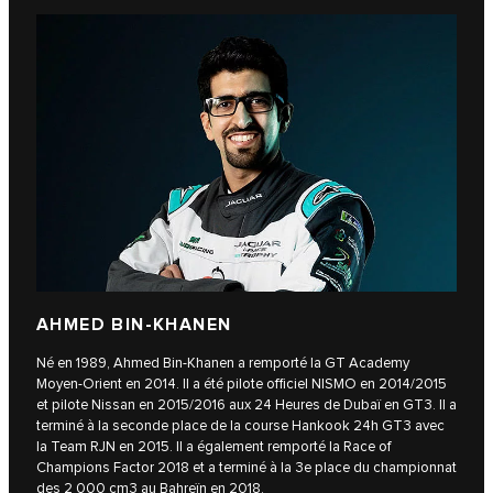
AHMED BIN-KHANEN
Né en 1989, Ahmed Bin-Khanen a remporté la GT Academy
Moyen-Orient en 2014. Il a été pilote officiel NISMO en 2014/2015
et pilote Nissan en 2015/2016 aux 24 Heures de Dubaï en GT3. Il a
terminé à la seconde place de la course Hankook 24h GT3 avec
la Team RJN en 2015. Il a également remporté la Race of
Champions Factor 2018 et a terminé à la 3e place du championnat
des 2 000 cm3 au Bahreïn en 2018.