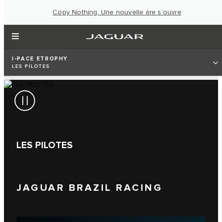
Copy Nothing. Une nouvelle ère s’ouvre
I‑PACE ETROPHY
LES PILOTES
LES PILOTES
JAGUAR BRAZIL RACING