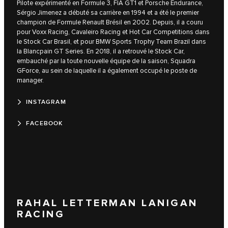
Pilote expérimenté en Formule 3, FIA GT1 et Porsche Endurance,
Sérgio Jimenez a débuté sa carrière en 1994 et a été le premier
champion de Formule Renault Brésil en 2002. Depuis, il a couru
pour Voxx Racing, Cavaleiro Racing et Hot Car Competitions dans
le Stock Car Brasil, et pour BMW Sports Trophy Team Brazil dans
la Blancpain GT Series. En 2018, il a retrouvé le Stock Car,
embauché par la toute nouvelle équipe de la saison, Squadra
GForce, au sein de laquelle il a également occupé le poste de
manager.
INSTAGRAM
FACEBOOK
RAHAL LETTERMAN LANIGAN
RACING