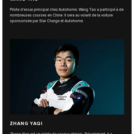
Pilote d'essai principal chez Autohome, Wang Tao a participé à de
nombreuses courses en Chine. Il sera au volant de la voiture
sponsorisée par Star Charge et Autohome.
ZHANG YAQI
Zhang Yaqi est un pilote de course chinois. Récemment, il a