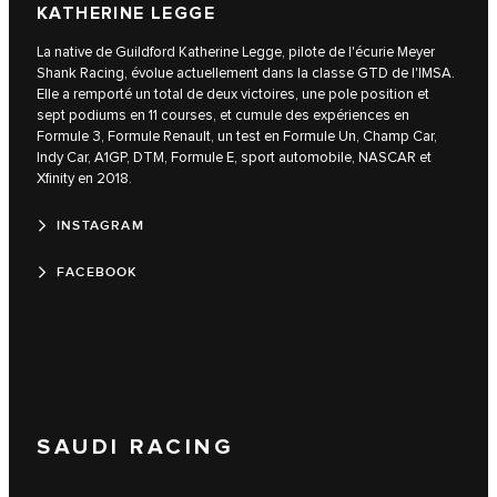
KATHERINE LEGGE
La native de Guildford Katherine Legge, pilote de l'écurie Meyer
Shank Racing, évolue actuellement dans la classe GTD de l'IMSA.
Elle a remporté un total de deux victoires, une pole position et
sept podiums en 11 courses, et cumule des expériences en
Formule 3, Formule Renault, un test en Formule Un, Champ Car,
Indy Car, A1GP, DTM, Formule E, sport automobile, NASCAR et
Xfinity en 2018.
INSTAGRAM
FACEBOOK
SAUDI RACING