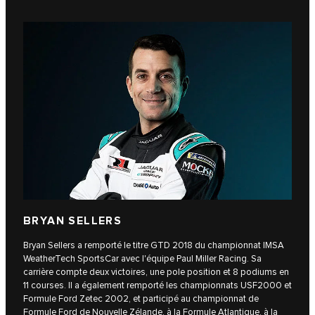
BRYAN SELLERS
Bryan Sellers a remporté le titre GTD 2018 du championnat IMSA
WeatherTech SportsCar avec l'équipe Paul Miller Racing. Sa
carrière compte deux victoires, une pole position et 8 podiums en
11 courses. Il a également remporté les championnats USF2000 et
Formule Ford Zetec 2002, et participé au championnat de
Formule Ford de Nouvelle Zélande, à la Formule Atlantique, à la