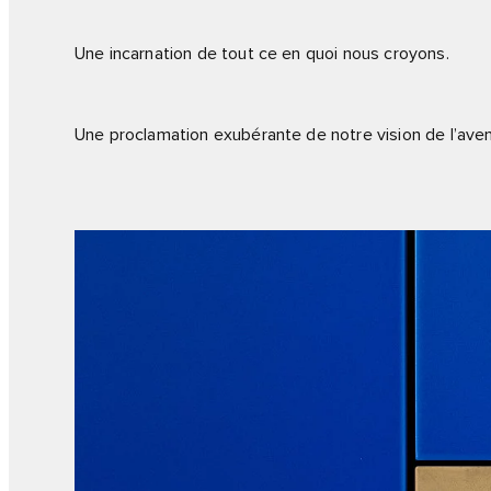
Une incarnation de tout ce en quoi nous croyons.
Une proclamation exubérante de notre vision de l’aveni
1
/
3