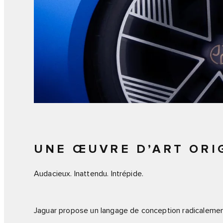
UNE ŒUVRE D’ART ORI
Audacieux. Inattendu. Intrépide.
Jaguar propose un langage de conception radicaleme