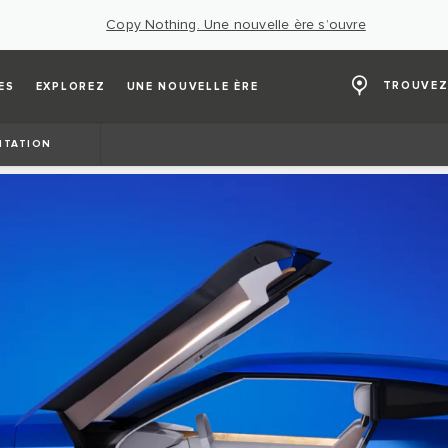
Copy Nothing. Une nouvelle ère s’ouvre
TROUVEZ
ES
EXPLOREZ
UNE NOUVELLE ÈRE
NTATION