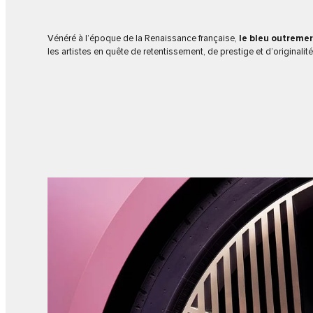
Vénéré à l’époque de la Renaissance française,
le bleu outremer
les artistes en quête de retentissement, de prestige et d’originalité
1
/
5