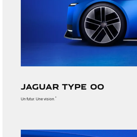
JAGUAR TYPE 00
*
Un futur. Une vision.
4
/
5