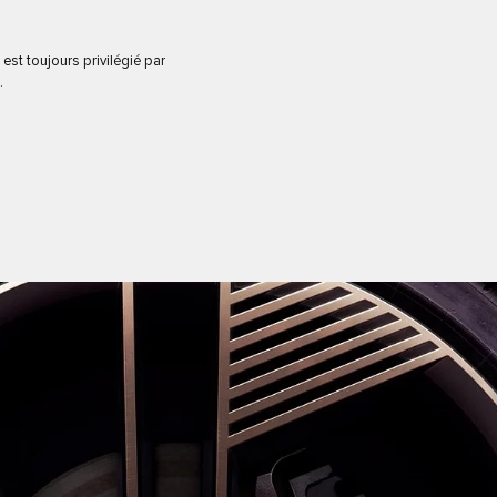
est toujours privilégié par
.