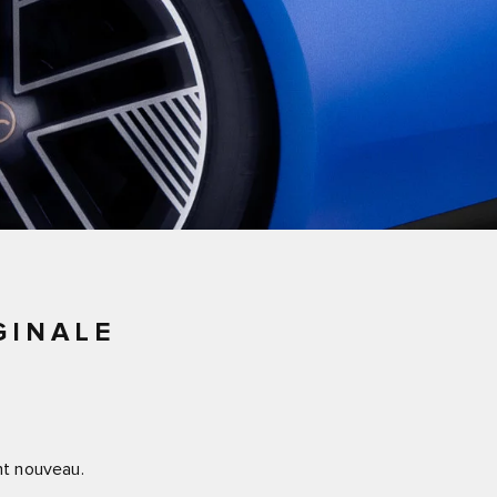
GINALE
nt nouveau.