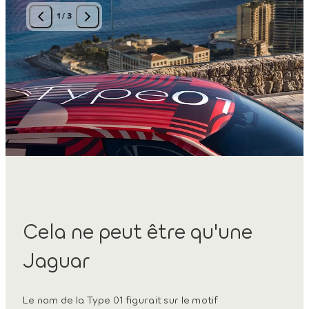
1
/
3
Cela ne peut être qu'une
Jaguar
Le nom de la Type 01 figurait sur le motif