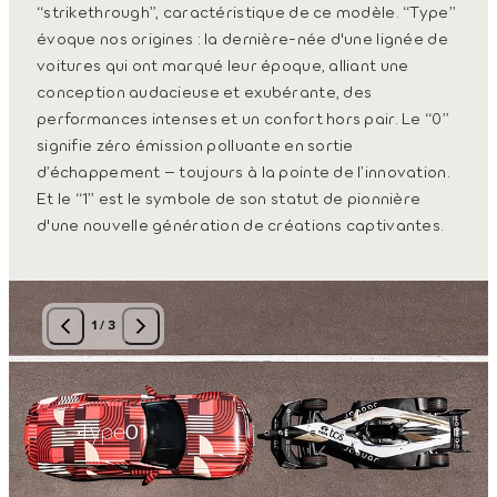
“strikethrough”, caractéristique de ce modèle. “Type”
évoque nos origines : la dernière-née d'une lignée de
voitures qui ont marqué leur époque, alliant une
conception audacieuse et exubérante, des
performances intenses et un confort hors pair. Le “0”
signifie zéro émission polluante en sortie
d’échappement – toujours à la pointe de l’innovation.
Et le “1” est le symbole de son statut de pionnière
d'une nouvelle génération de créations captivantes.
1
/
3