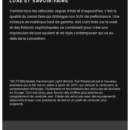
LUXE ET SAVOIR-FAIRE
Comme tous les véhicules Jaguar d'hier et d'aujourd'hui, c'est la
qualité du savoir-faire qui distingue nos SUV de performance. Une
richesse de matériaux haut de gamme, des cuirs triés sur le volet
et des finitions sophistiquées se combinent pour créer une
impression de luxe opulent et de style contemporain qui va au-
delà de la convention.
*WLTP (Worldwide Harmonized Light Vehicle Test Procedure) est le nouveau
processus qui a été mis en place à partir de 2017, qui mesure le carburant, la
consommation d'énergie, l'autonomie et les émissions des véhicules de tourisme
en Europe. Ceci est conçu pour fournir des chiffres plus proches du
comportement de conduite réel. Il teste des véhicules avec des équipements
optionnels et avec une procédure de test et un profil de conduite plus
exigeants.