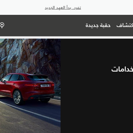
تفرد. بدأ العهد الجديد
اكتشاف
حقبة جديدة
خدامات