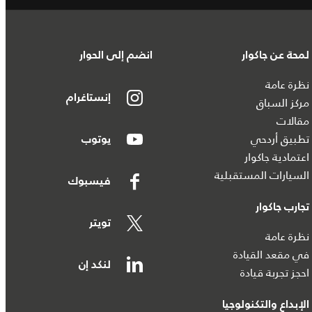
لمحة عن جاكوار
انضم إلى الحوار
نظرة عامة
إنستاغرام
مركز السباق
مقالات
تطبيق أردحي
يوتوب
اعتمادية جاكوار
السيارات المستقبلية
فيسبوك
تجارب جاكوار
تويتر
نظرة عامة
في مقعد القيادة
لنكد إن
احجز تجربة قيادة
الإبداع والتكنولوجيا