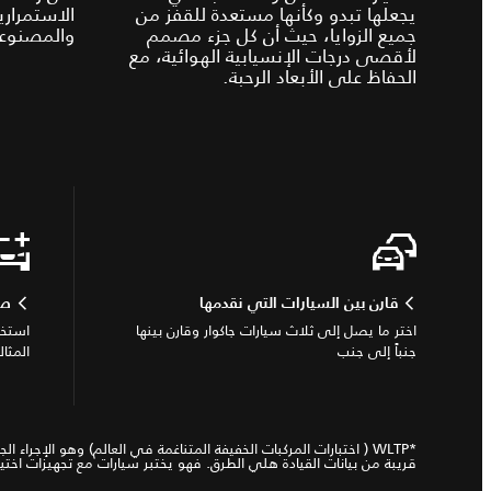
يجعلها تبدو وكأنها مستعدة للقفز من
الاستمراري
جميع الزوايا، حيث أن كل جزء مصمم
والمصنوعة
لأقصى درجات الإنسيابية الهوائية، مع
الحفاظ على الأبعاد الرحبة.
قارن بين السيارات التي نقدمها
صم
اختر ما يصل إلى ثلاث سيارات جاكوار وقارن بينها
استخد
جنباً إلى جنب
المثال
قريبة من بيانات القيادة هلي الطرق. فهو يختبر سيارات مع تجهيزات ا