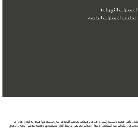
السيارات الكهربائية
عمليات السيارات الخاصة
د تكون ذات أهمية بالنسبة إليك. واحد من ملفات تعريف الارتباط التي نستخدمها ضرورية لعدة أجزاء من
 عن إعلاناتنا عبر الإنترنت أو حول ملفات تعريف الارتباط التي نستخدمها وكيفية حذفها، يرجى الرجوع