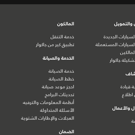
والتمويل
المالكون
سيارات الجديدة
خدمة التنقل
سيارات المستعملة
تطبيق كير من جاكوار
مالكين
الخدمة والصيانة
كيلة جاكوار
خدمة الصيانة
شاف
خطط الصيانة
ة قيادة
احجز موعد صيانة
اطلاع
تحديثات البرامج
أنظمة المعلومات والترفيه
 والأعمال
الأسئلة المتداولة
العجلات والإطارات الشتوية
ة
الضمان