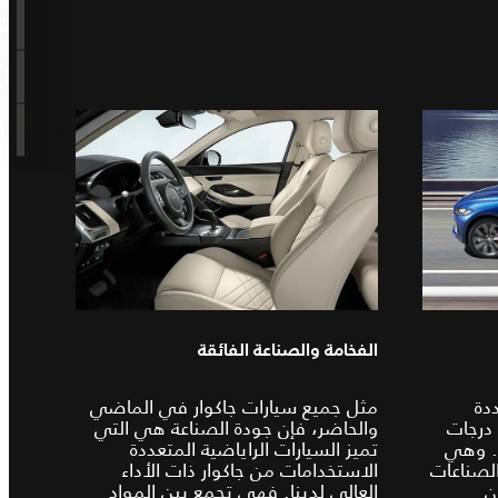
الفخامة والصناعة الفائقة
ددة
مثل جميع سيارات جاكوار في الماضي
 درجات
والحاضر، فإن جودة الصناعة هي التي
. وهي
تميز السيارات الراياضية المتعددة
لصناعات
الاستخدامات من جاكوار ذات الأداء
ن
العالي لدينا. فهي تجمع بين المواد