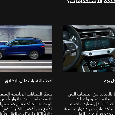
تعددة الاستخدامات؟
كل يوم
أحدث التقنيات على الإطلاق
 بالعديد من التقنيات التي
تتميّز السيارات الرياضية المتع
ى سلامتك، وتواصلك
الاستخدامات من جاكوار بأعلى
حيث أن كل سيارة رياضية
الهندسة الفائقة في صميمها
استخدامات من جاكوار مناسبة
تجمع بين أفضل الخبرات في ا
 وجميع أيامك. إنها
عالية التقنية مثل صناعة الطيرا