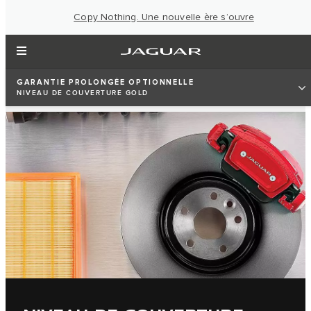
Copy Nothing. Une nouvelle ère s’ouvre
GARANTIE PROLONGÉE OPTIONNELLE
NIVEAU DE COUVERTURE GOLD