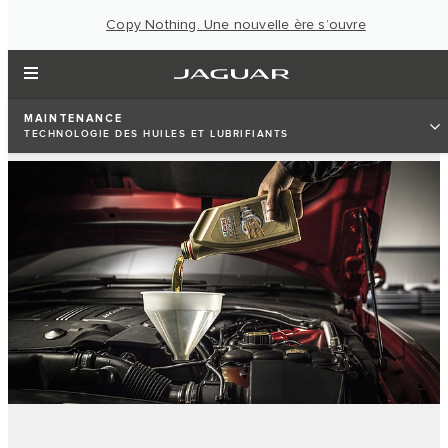
Copy Nothing. Une nouvelle ère s’ouvre
MAINTENANCE
TECHNOLOGIE DES HUILES ET LUBRIFIANTS