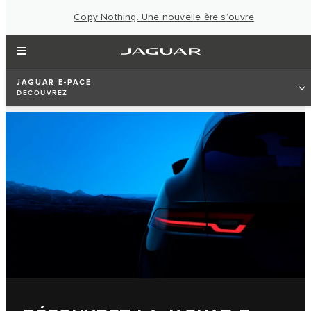
Copy Nothing. Une nouvelle ère s’ouvre
JAGUAR E-PACE
DÉCOUVREZ