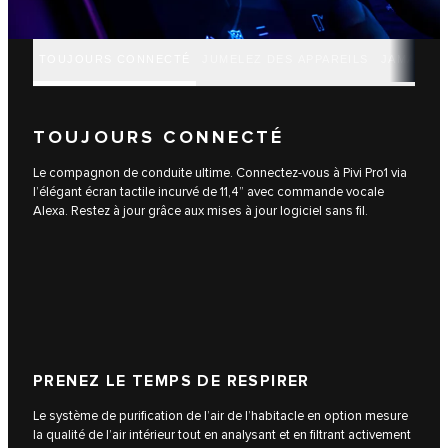
TOUJOURS CONNECTÉ
JUMELEZ DES APPAREILS
JAMAIS À
TOUJOURS CONNECTÉ
Le compagnon de conduite ultime. Connectez-vous à Pivi Pro1 via
l’élégant écran tactile incurvé de 11,4” avec commande vocale
Alexa. Restez à jour grâce aux mises à jour logiciel sans fil.
PRENEZ LE TEMPS DE RESPIRER
Le système de purification de l’air de l’habitacle en option mesure
la qualité de l’air intérieur tout en analysant et en filtrant activement