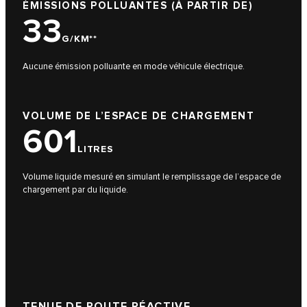
ÉMISSIONS POLLUANTES (À PARTIR DE)
33
G/KM**
Aucune émission polluante en mode véhicule électrique.
VOLUME DE L’ESPACE DE CHARGEMENT
601
LITRES
Volume liquide mesuré en simulant le remplissage de l’espace de
chargement par du liquide.
TENUE DE ROUTE RÉACTIVE