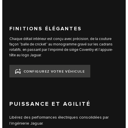
FINITIONS ÉLÉGANTES
Chaque détail intérieur est conçu avec précision, de la couture
façon “balle de cricket” au monogramme gravé sur les cadrans
rotatifs, en passant par l’imprimé de siège Coventry et l’appuie-
tête au logo Jaguar.
CONFIGUREZ VOTRE VÉHICULE
PUISSANCE ET AGILITÉ
Libérez des performances électriques consolidées par
l’ingénierie Jaguar.