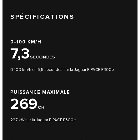
SPÉCIFICATIONS
0-100 KM/H
7,3
SECONDES
0-100 km/h en 6,5 secondes sur la Jaguar E-PACE P300e.
PUISSANCE MAXIMALE
269
CH
227 kW sur la Jaguar E-PACE P300e.