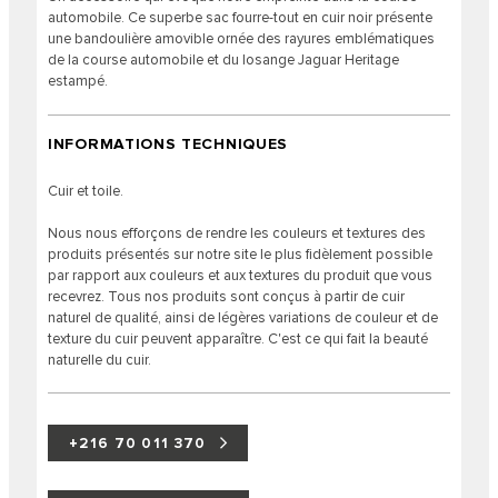
automobile. Ce superbe sac fourre-tout en cuir noir présente
une bandoulière amovible ornée des rayures emblématiques
de la course automobile et du losange Jaguar Heritage
estampé.
INFORMATIONS TECHNIQUES
Cuir et toile.
Nous nous efforçons de rendre les couleurs et textures des
produits présentés sur notre site le plus fidèlement possible
par rapport aux couleurs et aux textures du produit que vous
recevrez. Tous nos produits sont conçus à partir de cuir
naturel de qualité, ainsi de légères variations de couleur et de
texture du cuir peuvent apparaître. C'est ce qui fait la beauté
naturelle du cuir.
+216 70 011 370