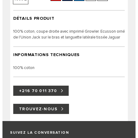
DÉTAILS PRODUIT
100% coton, coupe droite avec imprimé Growler. Ecusson orné
de l'Union Jack sur le bras et languette latérale tissée Jaguar
INFORMATIONS TECHNIQUES
100% coton
+216 70 011 370
TROUVEZ-NOUS
SUIVEZ LA CONVERSATION