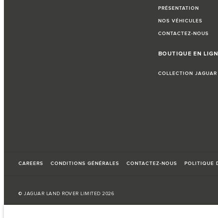
PRÉSENTATION
NOS VÉHICULES
CONTACTEZ-NOUS
BOUTIQUE EN LIG
COLLECTION JAGUAR
CAREERS
CONDITIONS GÉNÉRALES
CONTACTEZ-NOUS
POLITIQUE 
© JAGUAR LAND ROVER LIMITED 2026
Tunisie, Alpha International Tunisie