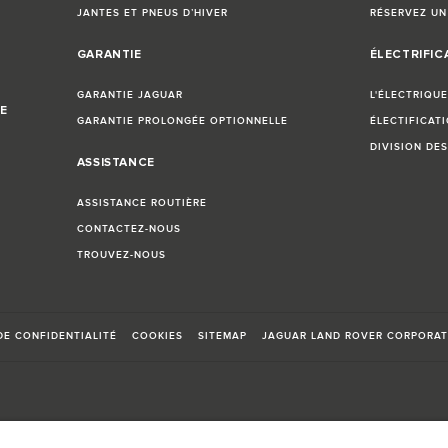
JANTES ET PNEUS D’HIVER
RÉSERVEZ UN
GARANTIE
ÉLECTRIFIC
GARANTIE JAGUAR
L'ÉLECTRIQU
NE
GARANTIE PROLONGÉE OPTIONNELLE
ÉLECTIFICAT
DIVISION DE
ASSISTANCE
ASSISTANCE ROUTIÈRE
CONTACTEZ-NOUS
TROUVEZ-NOUS
DE CONFIDENTIALITÉ
COOKIES
SITEMAP
JAGUAR LAND ROVER CORPORAT