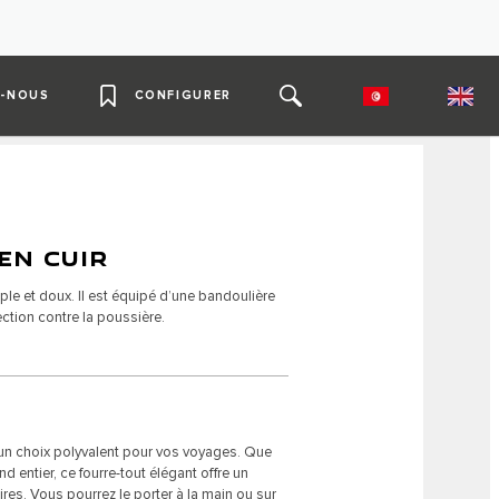
-NOUS
CONFIGURER
EN CUIR
uple et doux. Il est équipé d’une bandoulière
ction contre la poussière.
un choix polyvalent pour vos voyages. Que
 entier, ce fourre-tout élégant offre un
res. Vous pourrez le porter à la main ou sur