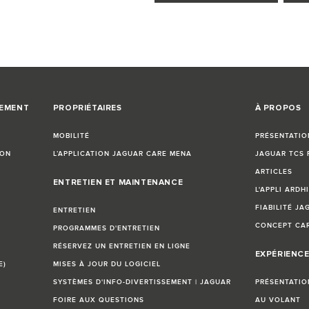
CEMENT
PROPRIÉTAIRES
À PROPOS
MOBILITÉ
PRÉSENTATIO
ION
L’APPLICATION JAGUAR CARE MENA
JAGUAR TCS 
ARTICLES
ENTRETIEN ET MAINTENANCE
L'APPLI ARDHI
FIABILITÉ JA
ENTRETIEN
CONCEPT CA
PROGRAMMES D'ENTRETIEN
RÉSERVEZ UN ENTRETIEN EN LIGNE
EXPÉRIENCE
E)
MISES À JOUR DU LOGICIEL
SYSTÈMES D'INFO-DIVERTISSEMENT | JAGUAR
PRÉSENTATIO
FOIRE AUX QUESTIONS
AU VOLANT