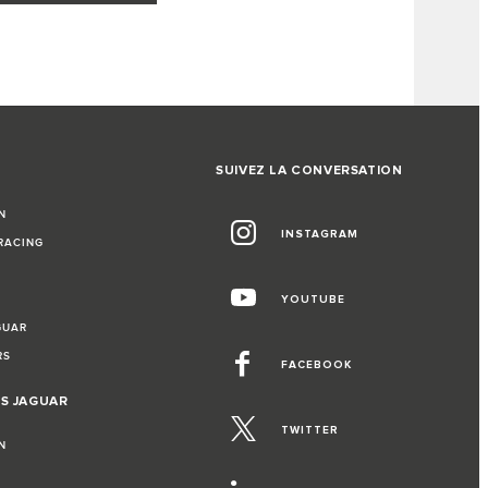
SUIVEZ LA CONVERSATION
N
INSTAGRAM
RACING
YOUTUBE
GUAR
RS
FACEBOOK
S JAGUAR
TWITTER
N