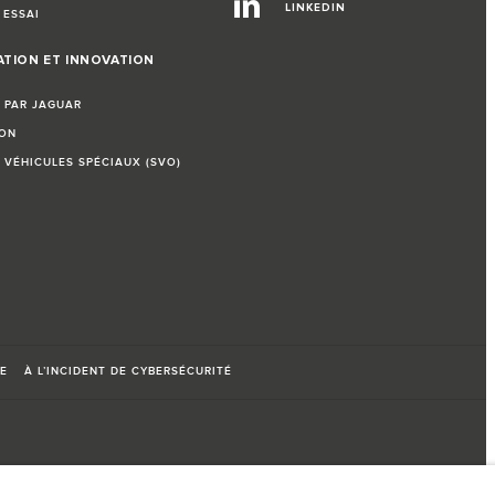
LINKEDIN
 ESSAI
ATION ET INNOVATION
E PAR JAGUAR
ION
S VÉHICULES SPÉCIAUX (SVO)
E
À L’INCIDENT DE CYBERSÉCURITÉ