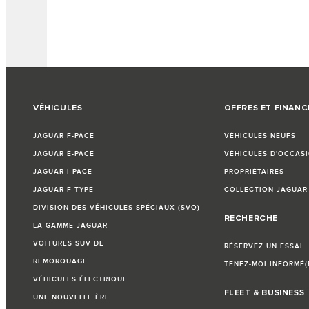
VÉHICULES
OFFRES ET FINAN
JAGUAR F-PACE
VÉHICULES NEUFS
JAGUAR E-PACE
VÉHICULES D'OCCAS
JAGUAR I-PACE
PROPRIÉTAIRES
JAGUAR F-TYPE
COLLECTION JAGUAR
DIVISION DES VÉHICULES SPÉCIAUX (SVO)
RECHERCHE
LA GAMME JAGUAR
VOITURES SUV DE
RÉSERVEZ UN ESSAI
REMORQUAGE
TENEZ-MOI INFORMÉ(
VÉHICULES ÉLECTRIQUE
FLEET & BUSINESS
UNE NOUVELLE ÈRE