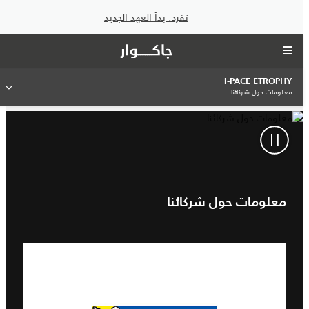
تفرد. بدأ العهد الجديد
I‑PACE ETROPHY
معلومات حول شركائنا
معلومات حول شركائنا