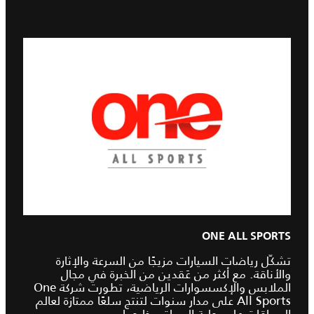
ONE ALL SPORTS
تشكّل رياضات السيارات مزيجًا من السرعة والإثارة
والأناقة. مع أكثر من عَقدين من الخبرة في مجال
الملابس والإكسسوارات الرياضية، تطورت شركة One
All Sports على مدار سنوات لتنتج سلعًا ممتازة لعالم
السباقات على حلبة السباق وخارجها.