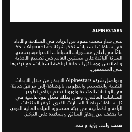
ALPINESTARS
على مدار خمسة عقود من الريادة في السلامة والأداء
في سباقات السيارات، تفخر شركة Alpinestars بـ 55
عامًا في أعلى مستويات السباقات الاحترافية بصفتها
الشركة الرائدة على مستوى العالم في تصنيع الأحذية
والملابس ووسائل الحماية لرياضة السيارات، مع تركيزها
على المستقبل.
وتواصل شركة Alpinestars الابتكار من خلال الأبحاث
التقنية والتصميم والتطوير، بالإضافة إلى مرافق حديثة
في الولايات المتحدة وأوروبا تدعم برنامج تطوير
السباقات العالمي، وهي بذلك تمثل قوة عالمية في
كل سباقات رياضة السيارات الكبرى. توفر المنتجات
الراحة والطمأنينة في بيئة مقصورة القيادة العالية التوتر،
ما يخفف من إرهاق السائق ويساعده على التركيز.
هدف واحد. رؤية واحدة.