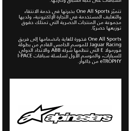
تتميّز One All Sports بخبرتها في خدمة الانتقاء
والتغليف المستخدمة في التجارة الإلكترونية، ولديها
مجموعة من المنتجات الحصرية التي تمتلك حقوق
توزيعها حصريًا.
One All Sports فخورة للغاية بانضمامها إلى فريق
Jaguar Racing للموسم الخامس القادم من بطولة
فورمولا E التي تنظمها شركة ABB والاتحاد الدولي
للسيارات، والموسم الأول لسلسلة سباقات I‑PACE
eTROPHY من جاكوار.