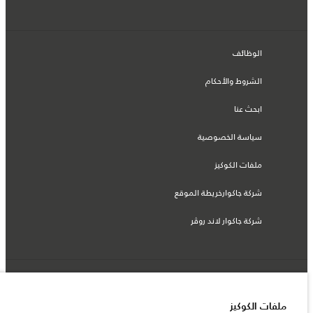
الوظائف
الشروط والأحكام
ابحث عنا
سياسة الخصوصية
ملفات الكوكيز
شركة جاكوارخريطة الموقع
شركة جاكوار لاند روڤر
© جاكوار لاند روڨر المحدودة 2026
ملفات الكوكيز