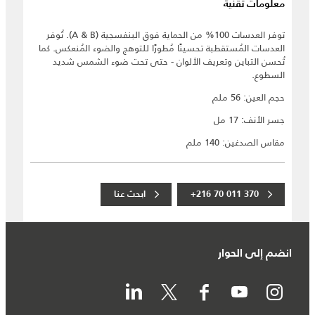
معلومات تقنية
توفر العدسات 100% من الحماية فوق البنفسجية (A & B). تُوفر
العدسات المُستقطبة تحسينًا مُطورًا للتوهج والضوء المُنعكس. كما
تُحسن التباين وتعريف الألوان - حتى تحت ضوء الشمس شديد
السطوع.
حجم العين: 56 ملم
جسر الأنف: 17 مل
مقاس الصدغين: 140 ملم
+216 70 011 370
ابحث عنا
انضم إلى الحوار