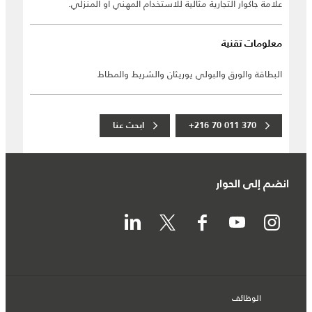
علامة جاكوار التجارية مثالية للاستخدام المهني أو المنزلي.
معلومات تقنية
البطاقة والورق والبولي يوريثان والشريط والمطاط
+216 70 011 370
ابحث عنا
انضم إلى الحوار
الوظائف