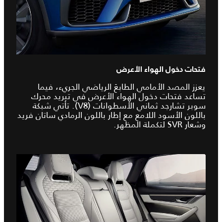
فتحات دخول الهواء الأعرض
يعزز المصد الأمامي الطابعَ الرياضي الجريء، فيما
تساعد فتحات دخول الهواء الأعرض في تبريد محرك
سوبر تشارجد ثماني الأسطوانات (V8). تأتي شبكة
باللون الأسود اللامع مع إطار باللون الرمادي ساتان فريد
وشعار SVR لتكملة المظهر.