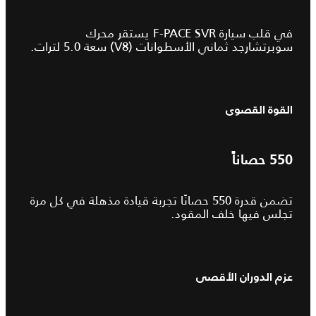
في قلب سيارة F‑PACE SVR يستقر محرك
سوبرتشارجد ثماني الأسطوانات (V8) سعة 5.0 لترات.
القوة القصوى
550
حصاناً
تضمن قدرة 550 حصانًا تجربة قيادة مذهلة في كل مرة
تجلس فيها خلف المقود.
عزم الدوران الأقصى