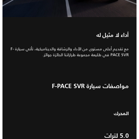
أداء لا مثيل له
مع تقديم أعلى مستوى من الأداء والرشاقة والديناميكية، تأتي سيارة F-
PACE SVR في طليعة مجموعة طرازاتنا الحائزة جوائز.
مواصفات سيارة F-PACE SVR
المحرك
5.0
لترات